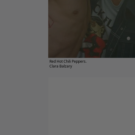
Red Hot Chili Peppers.
Clara Balzary