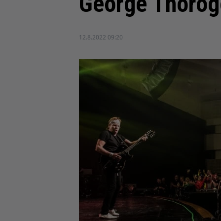
George Thorogo
12.8.2022 09:20