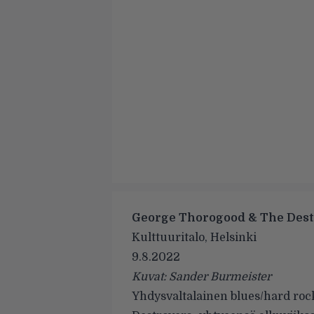
George Thorogood & The Des
Kulttuuritalo, Helsinki
9.8.2022
Kuvat: Sander Burmeister
Yhdysvaltalainen blues/hard roc