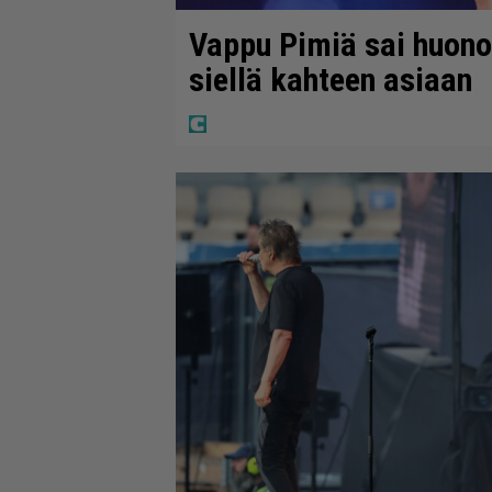
Vappu Pimiä sai huonoa
siellä kahteen asiaan