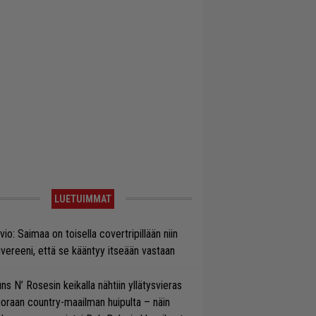
LUETUIMMAT
vio: Saimaa on toisella covertripillään niin
vereeni, että se kääntyy itseään vastaan
ns N’ Rosesin keikalla nähtiin yllätysvieras
oraan country-maailman huipulta – näin