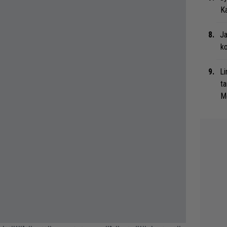
Ka
Ja
ko
Li
ta
Me