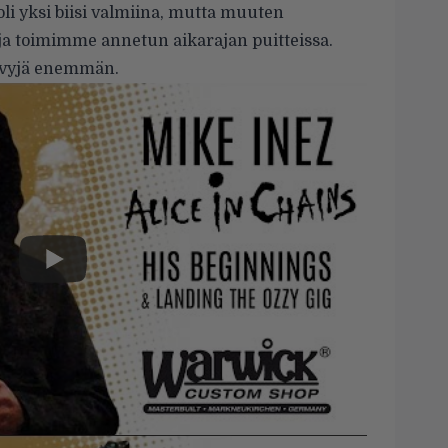
oli yksi biisi valmiina, mutta muuten
a toimimme annetun aikarajan puitteissa.
 levyjä enemmän.