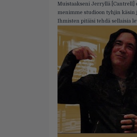
Muistaakseni Jerryllä [Cantrell] 
menimme studioon tyhjin käsin j
Ihmisten pitäisi tehdä sellaisia