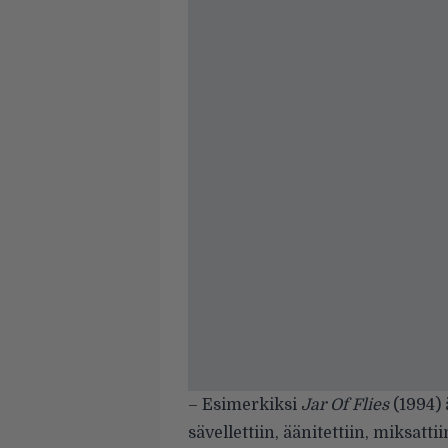
– Esimerkiksi
Jar Of Flies
(1994) 
sävellettiin, äänitettiin, miksat