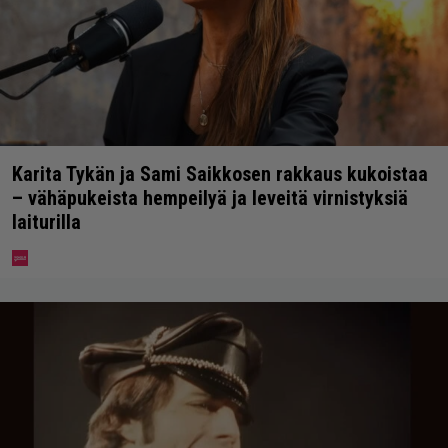
Karita Tykän ja Sami Saikkosen rakkaus kukoistaa
– vähäpukeista hempeilyä ja leveitä virnistyksiä
laiturilla