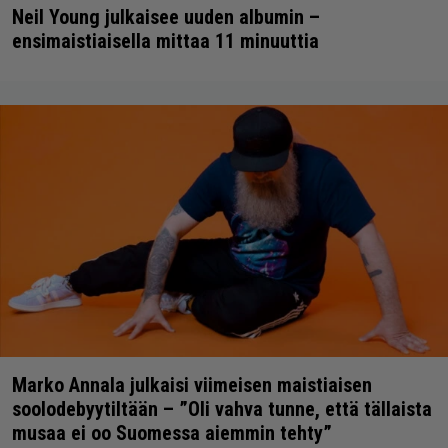
Neil Young julkaisee uuden albumin –
ensimaistiaisella mittaa 11 minuuttia
Marko Annala julkaisi viimeisen maistiaisen
soolodebyytiltään – ”Oli vahva tunne, että tällaista
musaa ei oo Suomessa aiemmin tehty”