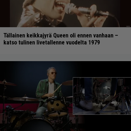
Tällainen keikkajyrä Queen oli ennen vanhaan –
katso tulinen livetallenne vuodelta 1979