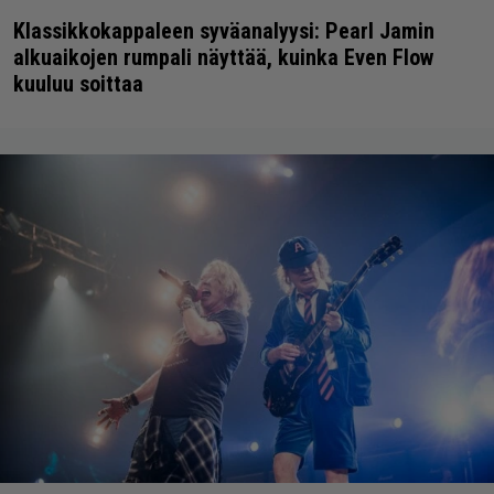
Klassikkokappaleen syväanalyysi: Pearl Jamin
alkuaikojen rumpali näyttää, kuinka Even Flow
kuuluu soittaa