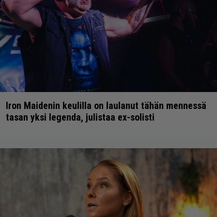
Iron Maidenin keulilla on laulanut tähän mennessä
tasan yksi legenda, julistaa ex-solisti