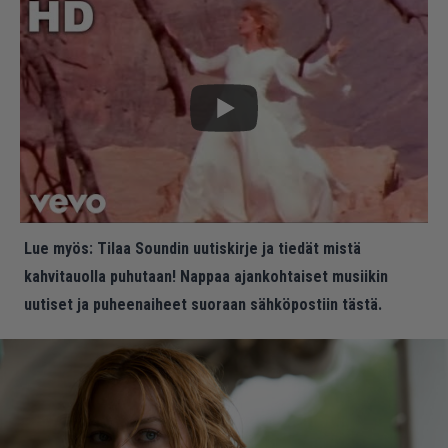
Lue myös:
Tilaa Soundin uutiskirje ja tiedät mistä
kahvitauolla puhutaan! Nappaa ajankohtaiset musiikin
uutiset ja puheenaiheet suoraan sähköpostiin tästä.