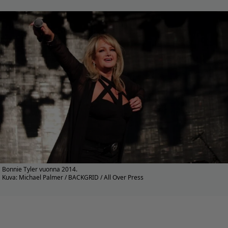
Bonnie Tyler vuonna 2014.
Kuva: Michael Palmer / BACKGRID / All Over Press