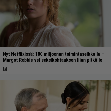
Nyt Netflixissä: 180 miljoonan toimintaseikkailu –
Margot Robbie vei seksikohtauksen liian pitkälle