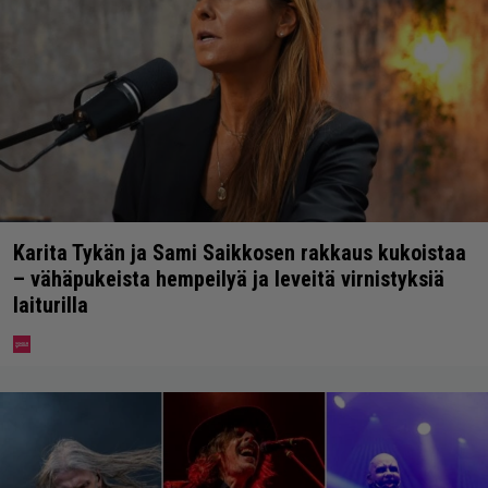
Karita Tykän ja Sami Saikkosen rakkaus kukoistaa
– vähäpukeista hempeilyä ja leveitä virnistyksiä
laiturilla