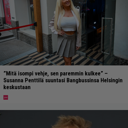
”Mitä isompi vehje, sen paremmin kulkee” –
Susanna Penttilä suuntasi Bangbussinsa Helsingin
keskustaan