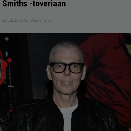
Smiths -toveriaan
22.5.2023 15:05
Vesa Siltanen