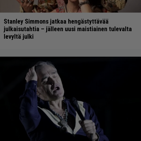
Stanley Simmons jatkaa hengästyttävää
julkaisutahtia – jälleen uusi maistiainen tulevalta
levyltä julki