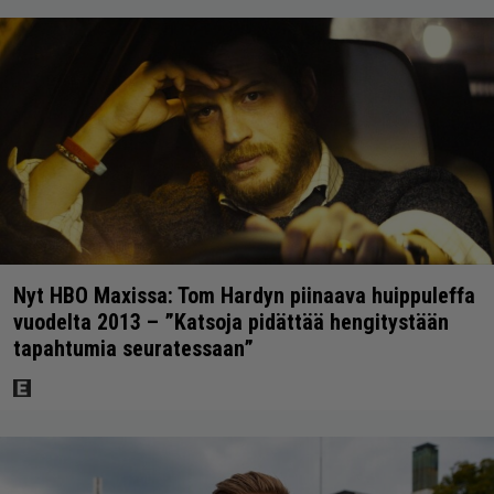
Nyt HBO Maxissa: Tom Hardyn piinaava huippuleffa
vuodelta 2013 – ”Katsoja pidättää hengitystään
tapahtumia seuratessaan”