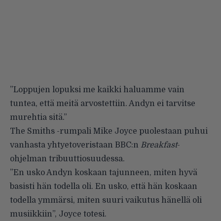
”Loppujen lopuksi me kaikki haluamme vain
tuntea, että meitä arvostettiin. Andyn ei tarvitse
murehtia sitä.”
The Smiths -rumpali Mike Joyce puolestaan puhui
vanhasta yhtyetoveristaan BBC:n
Breakfast
-
ohjelman tribuuttiosuudessa.
”En usko Andyn koskaan tajunneen, miten hyvä
basisti hän todella oli. En usko, että hän koskaan
todella ymmärsi, miten suuri vaikutus hänellä oli
musiikkiin”, Joyce totesi.