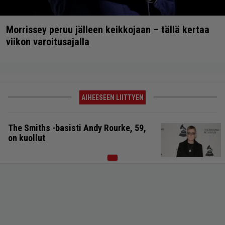
Morrissey peruu jälleen keikkojaan – tällä kertaa
viikon varoitusajalla
AIHEESEEN LIITTYEN
The Smiths -basisti Andy Rourke, 59,
on kuollut