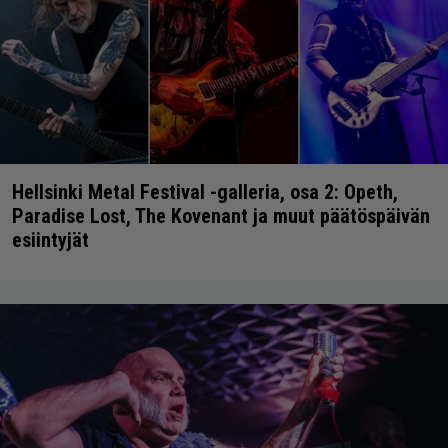
Hellsinki Metal Festival -galleria, osa 2: Opeth,
Paradise Lost, The Kovenant ja muut päätöspäivän
esiintyjät