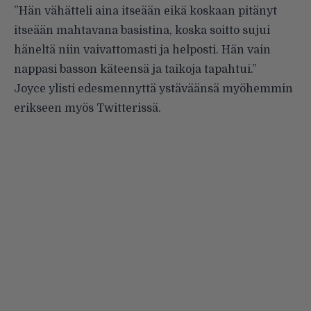
”Hän vähätteli aina itseään eikä koskaan pitänyt
itseään mahtavana basistina, koska soitto sujui
häneltä niin vaivattomasti ja helposti. Hän vain
nappasi basson käteensä ja taikoja tapahtui.”
Joyce ylisti edesmennyttä ystäväänsä myöhemmin
erikseen myös Twitterissä.