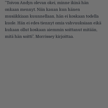
”Toivon Andyn olevan okei, minne ikinä hän
onkaan mennyt. Niin kauan kun hänen
musiikkiaan kuunnellaan, hän ei koskaan todella
kuole. Hän ei edes tiennyt omia vahvuuksiaan eikä
kukaan ollut koskaan aiemmin soittanut mitään,
mitä hän soitti”, Morrissey
kirjoittaa
.