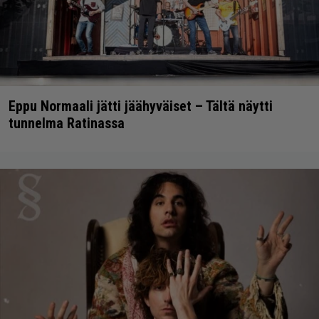
Eppu Normaali jätti jäähyväiset – Tältä näytti
tunnelma Ratinassa