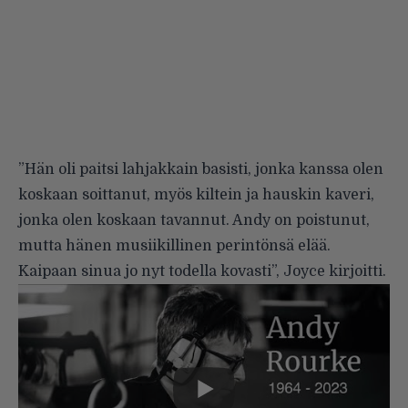
”Hän oli paitsi lahjakkain basisti, jonka kanssa olen
koskaan soittanut, myös kiltein ja hauskin kaveri,
jonka olen koskaan tavannut. Andy on poistunut,
mutta hänen musiikillinen perintönsä elää.
Kaipaan sinua jo nyt todella kovasti”, Joyce kirjoitti.