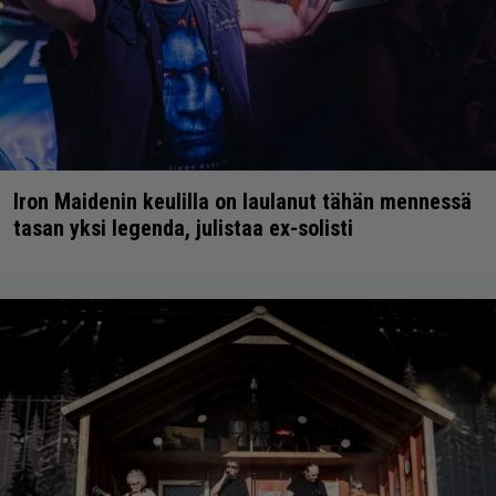
Iron Maidenin keulilla on laulanut tähän mennessä
tasan yksi legenda, julistaa ex-solisti