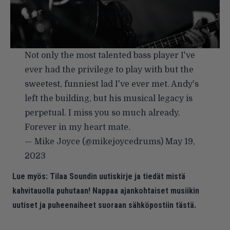
Not only the most talented bass player I've
ever had the privilege to play with but the
sweetest, funniest lad I've ever met. Andy's
left the building, but his musical legacy is
perpetual. I miss you so much already.
Forever in my heart mate.
— Mike Joyce (@mikejoycedrums)
May 19,
2023
Lue myös:
Tilaa Soundin uutiskirje ja tiedät mistä
kahvitauolla puhutaan! Nappaa ajankohtaiset musiikin
uutiset ja puheenaiheet suoraan sähköpostiin tästä.