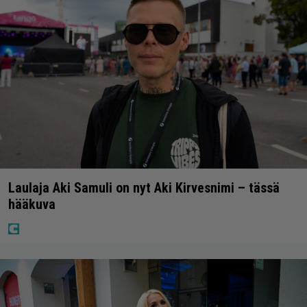
Laulaja Aki Samuli on nyt Aki Kirvesnimi – tässä
hääkuva