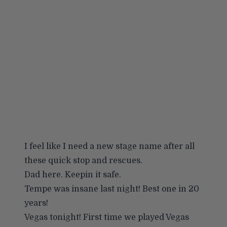
I feel like I need a new stage name after all
these quick stop and rescues.
Dad here. Keepin it safe.
Tempe was insane last night! Best one in 20
years!
Vegas tonight! First time we played Vegas