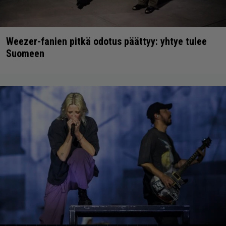
Weezer-fanien pitkä odotus päättyy: yhtye tulee
Suomeen