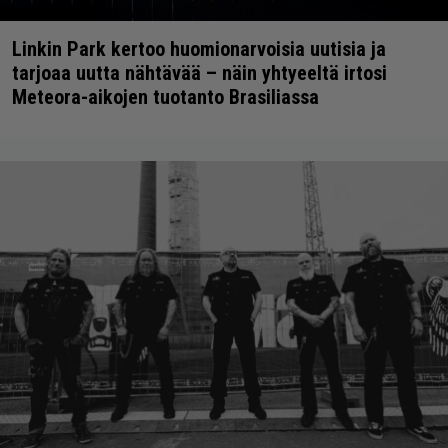
Linkin Park kertoo huomionarvoisia uutisia ja
tarjoaa uutta nähtävää – näin yhtyeeltä irtosi
Meteora-aikojen tuotanto Brasiliassa