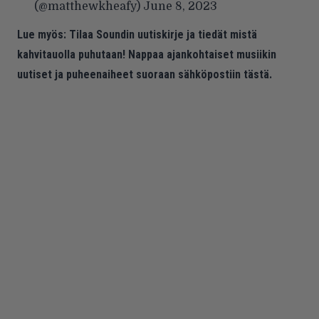
(@matthewkheafy)
June 8, 2023
Lue myös:
Tilaa Soundin uutiskirje ja tiedät mistä
kahvitauolla puhutaan! Nappaa ajankohtaiset musiikin
uutiset ja puheenaiheet suoraan sähköpostiin tästä.