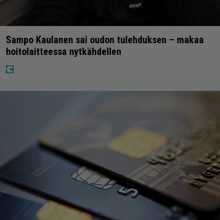
Sampo Kaulanen sai oudon tulehduksen – makaa
hoitolaitteessa nytkähdellen