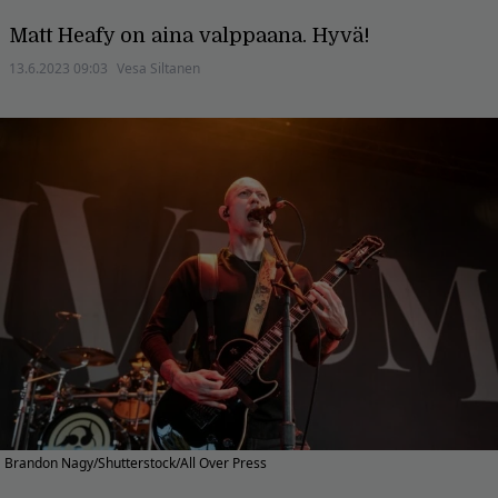
Matt Heafy on aina valppaana. Hyvä!
13.6.2023 09:03
Vesa Siltanen
Brandon Nagy/Shutterstock/All Over Press