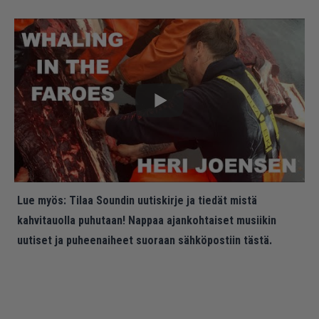
Lue myös:
Tilaa Soundin uutiskirje ja tiedät mistä
kahvitauolla puhutaan! Nappaa ajankohtaiset musiikin
uutiset ja puheenaiheet suoraan sähköpostiin tästä.