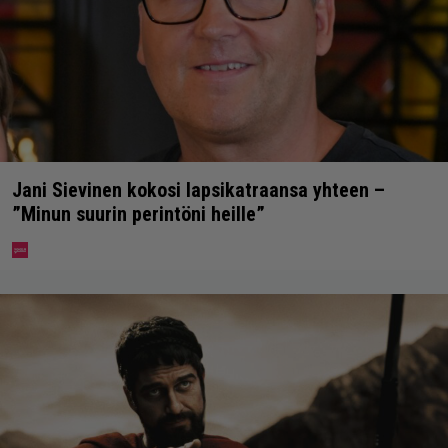
Jani Sievinen kokosi lapsikatraansa yhteen –
”Minun suurin perintöni heille”