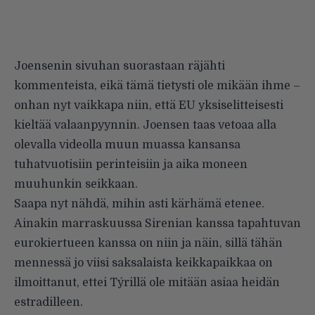
Joensenin sivuhan suorastaan räjähti
kommenteista, eikä tämä tietysti ole mikään ihme –
onhan nyt vaikkapa niin, että EU yksiselitteisesti
kieltää valaanpyynnin. Joensen taas vetoaa alla
olevalla videolla muun muassa kansansa
tuhatvuotisiin perinteisiin ja aika moneen
muuhunkin seikkaan.
Saapa nyt nähdä, mihin asti kärhämä etenee.
Ainakin marraskuussa Sirenian kanssa tapahtuvan
eurokiertueen kanssa on niin ja näin, sillä tähän
mennessä jo viisi saksalaista keikkapaikkaa on
ilmoittanut, ettei Týrillä ole mitään asiaa heidän
estradilleen.