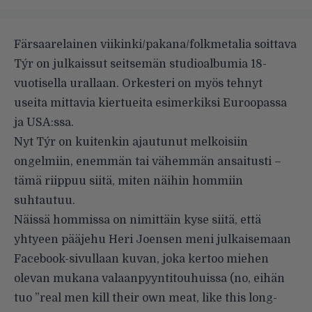
Färsaarelainen viikinki/pakana/folkmetalia soittava
Týr on julkaissut seitsemän studioalbumia 18-
vuotisella urallaan. Orkesteri on myös tehnyt
useita mittavia kiertueita esimerkiksi Euroopassa
ja USA:ssa.
Nyt Týr on kuitenkin ajautunut melkoisiin
ongelmiin, enemmän tai vähemmän ansaitusti –
tämä riippuu siitä, miten näihin hommiin
suhtautuu.
Näissä hommissa on nimittäin kyse siitä, että
yhtyeen pääjehu Heri Joensen meni julkaisemaan
Facebook-sivullaan
kuvan
, joka kertoo miehen
olevan mukana valaanpyyntitouhuissa (no, eihän
tuo ”real men kill their own meat, like this long-