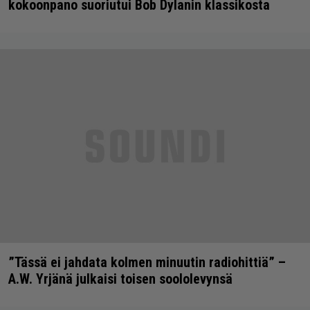
kokoonpano suoriutui Bob Dylanin klassikosta
”Tässä ei jahdata kolmen minuutin radiohittiä” –
A.W. Yrjänä julkaisi toisen soololevynsä