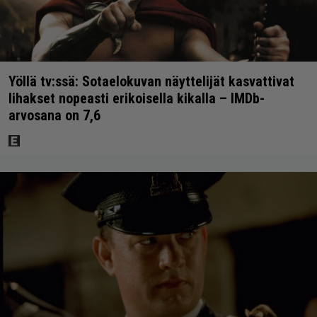
Yöllä tv:ssä: Sotaelokuvan näyttelijät kasvattivat
lihakset nopeasti erikoisella kikalla – IMDb-
arvosana on 7,6