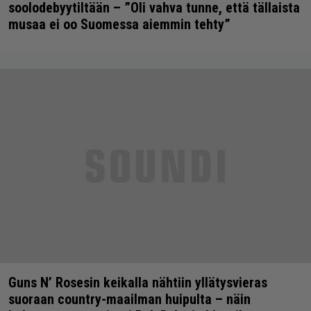
soolodebyytiltään – ”Oli vahva tunne, että tällaista
musaa ei oo Suomessa aiemmin tehty”
Guns N’ Rosesin keikalla nähtiin yllätysvieras
suoraan country-maailman huipulta – näin