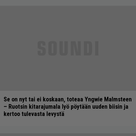
Se on nyt tai ei koskaan, toteaa Yngwie Malmsteen
– Ruotsin kitarajumala lyö pöytään uuden biisin ja
kertoo tulevasta levystä