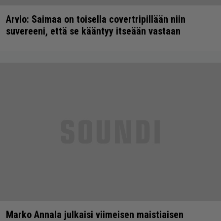
Arvio: Saimaa on toisella covertripillään niin
suvereeni, että se kääntyy itseään vastaan
Marko Annala julkaisi viimeisen maistiaisen