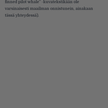
finned pilot whale” -kuvatekstikään ole
varsinaisesti maailman onnistunein, ainakaan
tässä yhteydessä).