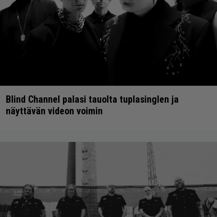
Blind Channel palasi tauolta tuplasinglen ja
näyttävän videon voimin