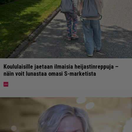
Koululaisille jaetaan ilmaisia heijastinreppuja –
näin voit lunastaa omasi S-marketista