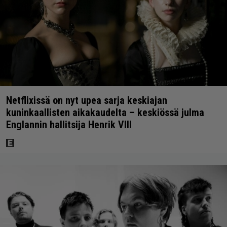
Netflixissä on nyt upea sarja keskiajan
kuninkaallisten aikakaudelta – keskiössä julma
Englannin hallitsija Henrik VIII