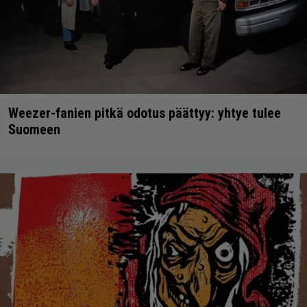
Weezer-fanien pitkä odotus päättyy: yhtye tulee
Suomeen