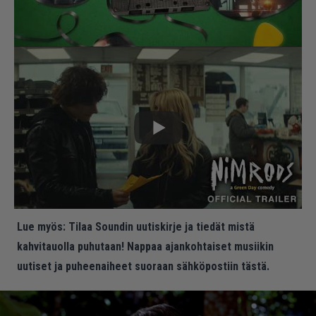
Lue myös:
Tilaa Soundin uutiskirje ja tiedät mistä
kahvitauolla puhutaan! Nappaa ajankohtaiset musiikin
uutiset ja puheenaiheet suoraan sähköpostiin tästä.