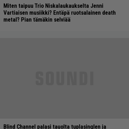
Miten taipuu Trio Niskalaukaukselta Jenni
Vartiaisen musiikki? Entäpä ruotsalainen death
metal? Pian tämäkin selviää
Blind Channel palasi tauolta tuplasinglen ja