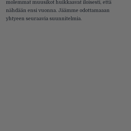
molemmat muusikot huikkaavat iloisesti, että
nähdään ensi vuonna. Jäämme odottamaaan
yhtyeen seuraavia suunnitelmia.