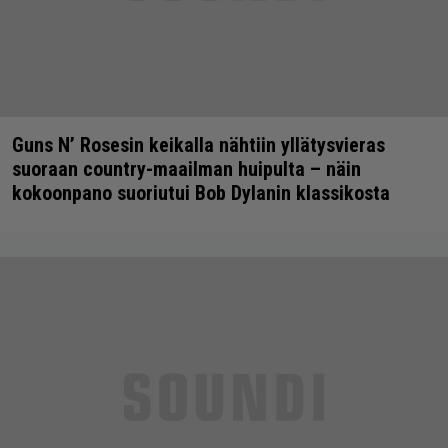
Guns N’ Rosesin keikalla nähtiin yllätysvieras
suoraan country-maailman huipulta – näin
kokoonpano suoriutui Bob Dylanin klassikosta