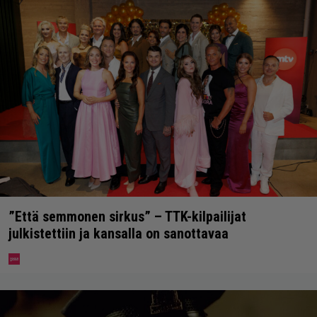
”Että semmonen sirkus” – TTK-kilpailijat
julkistettiin ja kansalla on sanottavaa