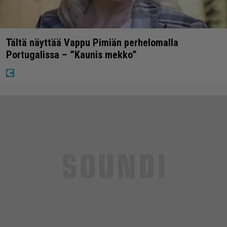
Tältä näyttää Vappu Pimiän perhelomalla
Portugalissa – ”Kaunis mekko”