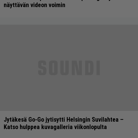
näyttävän videon voimin
Jytäkesä Go-Go jytisytti Helsingin Suvilahtea –
Katso hulppea kuvagalleria viikonlopulta