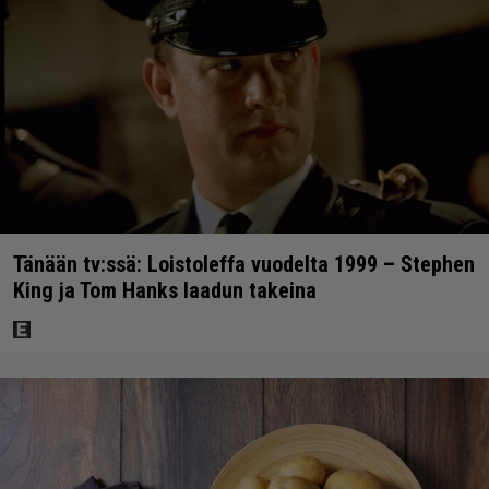
Tänään tv:ssä: Loistoleffa vuodelta 1999 – Stephen
King ja Tom Hanks laadun takeina