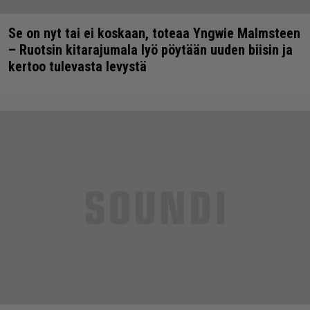
Se on nyt tai ei koskaan, toteaa Yngwie Malmsteen
– Ruotsin kitarajumala lyö pöytään uuden biisin ja
kertoo tulevasta levystä