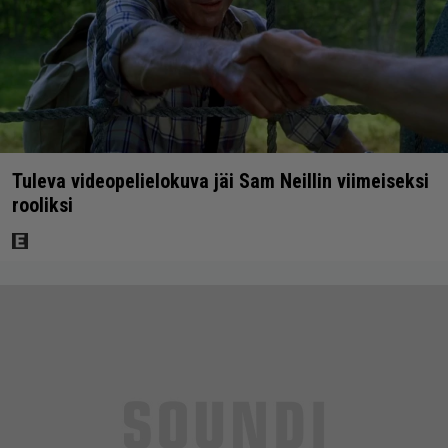
Tuleva videopelielokuva jäi Sam Neillin viimeiseksi
rooliksi