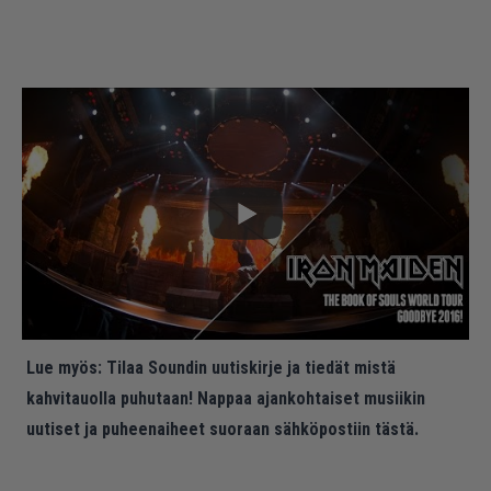
Lue myös:
Tilaa Soundin uutiskirje ja tiedät mistä
kahvitauolla puhutaan! Nappaa ajankohtaiset musiikin
uutiset ja puheenaiheet suoraan sähköpostiin tästä.