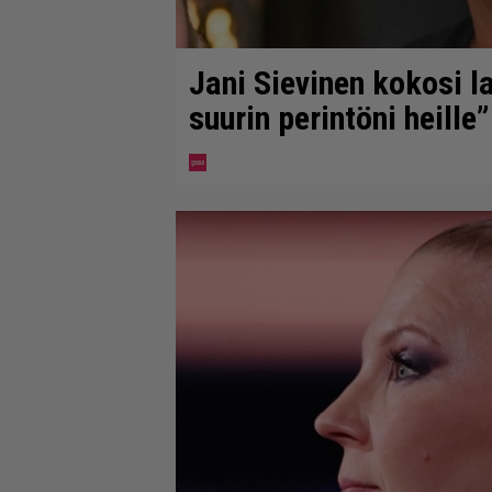
Jani Sievinen kokosi 
suurin perintöni heille”