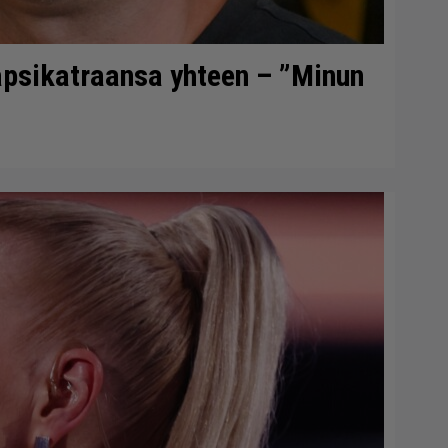
lapsikatraansa yhteen – ”Minun