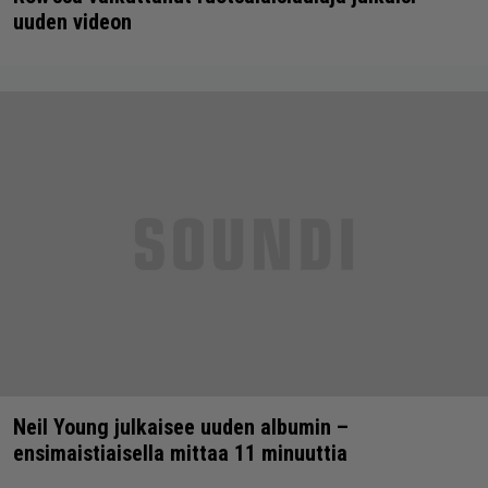
uuden videon
Neil Young julkaisee uuden albumin –
ensimaistiaisella mittaa 11 minuuttia