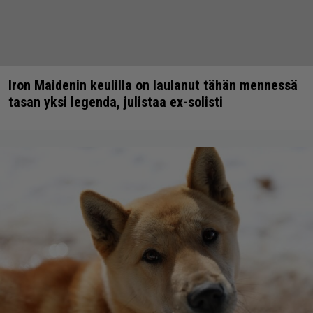
Iron Maidenin keulilla on laulanut tähän mennessä
tasan yksi legenda, julistaa ex-solisti