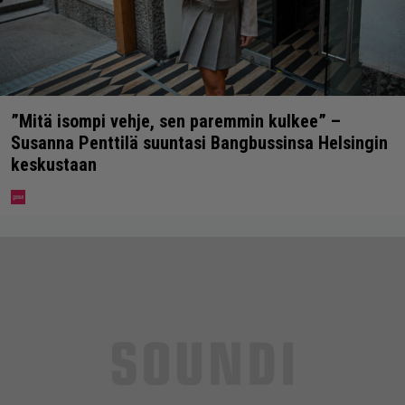
”Mitä isompi vehje, sen paremmin kulkee” –
Susanna Penttilä suuntasi Bangbussinsa Helsingin
keskustaan