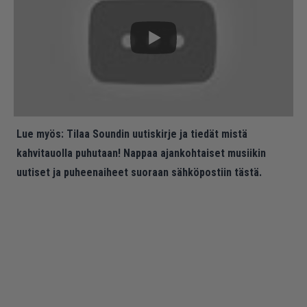
Lue myös:
Tilaa Soundin uutiskirje ja tiedät mistä
kahvitauolla puhutaan! Nappaa ajankohtaiset musiikin
uutiset ja puheenaiheet suoraan sähköpostiin tästä.