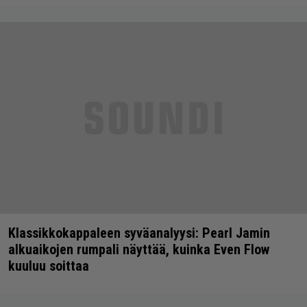
Klassikkokappaleen syväanalyysi: Pearl Jamin
alkuaikojen rumpali näyttää, kuinka Even Flow
kuuluu soittaa