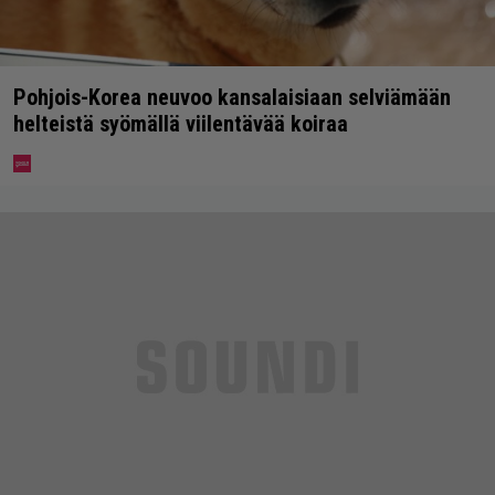
Pohjois-Korea neuvoo kansalaisiaan selviämään
helteistä syömällä viilentävää koiraa