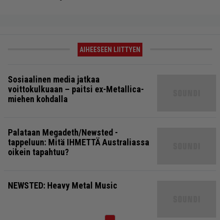
AIHEESEEN LIITTYEN
Sosiaalinen media jatkaa
voittokulkuaan – paitsi ex-Metallica-
miehen kohdalla
Palataan Megadeth/Newsted -
tappeluun: Mitä IHMETTÄ Australiassa
oikein tapahtuu?
NEWSTED: Heavy Metal Music