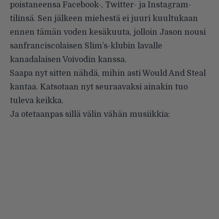
poistaneensa Facebook-, Twitter- ja Instagram-
tilinsä. Sen jälkeen miehestä ei juuri kuultukaan
ennen tämän voden kesäkuuta, jolloin Jason nousi
sanfranciscolaisen Slim’s-klubin lavalle
kanadalaisen Voivodin kanssa.
Saapa nyt sitten nähdä, mihin asti Would And Steal
kantaa. Katsotaan nyt seuraavaksi ainakin tuo
tuleva keikka.
Ja otetaanpas sillä välin vähän musiikkia: