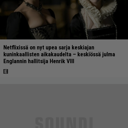
Netflixissä on nyt upea sarja keskiajan
kuninkaallisten aikakaudelta – keskiössä julma
Englannin hallitsija Henrik VIII