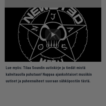
Lue myös:
Tilaa Soundin uutiskirje ja tiedät mistä
kahvitauolla puhutaan! Nappaa ajankohtaiset musiikin
uutiset ja puheenaiheet suoraan sähköpostiin tästä.