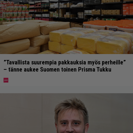
”Tavallista suurempia pakkauksia myös perheille”
– tänne aukee Suomen toinen Prisma Tukku