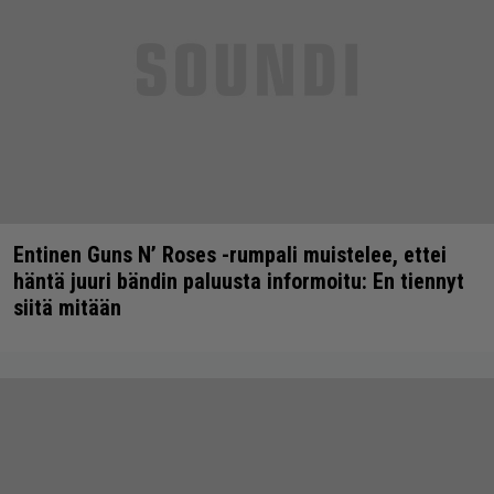
Entinen Guns N’ Roses -rumpali muistelee, ettei
häntä juuri bändin paluusta informoitu: En tiennyt
siitä mitään