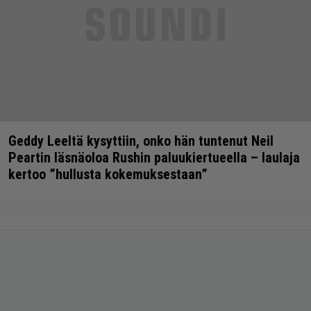
Geddy Leeltä kysyttiin, onko hän tuntenut Neil
Peartin läsnäoloa Rushin paluukiertueella – laulaja
kertoo ”hullusta kokemuksestaan”