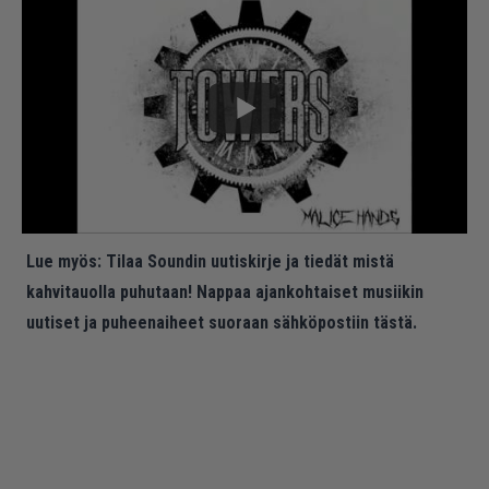
Lue myös:
Tilaa Soundin uutiskirje ja tiedät mistä
kahvitauolla puhutaan! Nappaa ajankohtaiset musiikin
uutiset ja puheenaiheet suoraan sähköpostiin tästä.