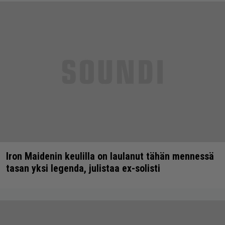
Iron Maidenin keulilla on laulanut tähän mennessä
tasan yksi legenda, julistaa ex-solisti