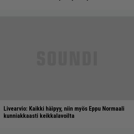
Livearvio: Kaikki häipyy, niin myös Eppu Normaali
kunniakkaasti keikkalavoilta