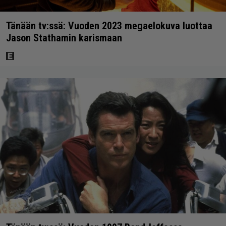
Tänään tv:ssä: Vuoden 2023 megaelokuva luottaa
Jason Stathamin karismaan