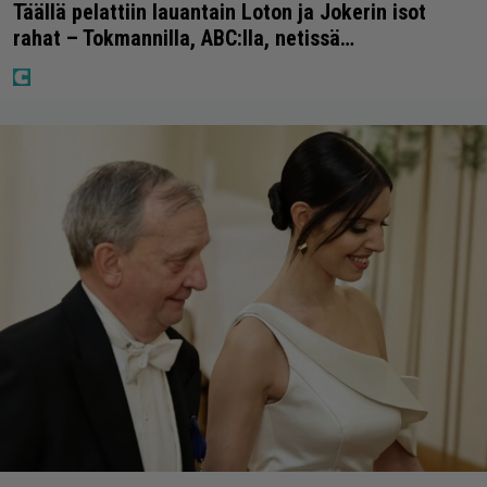
Täällä pelattiin lauantain Loton ja Jokerin isot
rahat – Tokmannilla, ABC:lla, netissä…