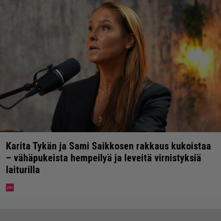
Karita Tykän ja Sami Saikkosen rakkaus kukoistaa
– vähäpukeista hempeilyä ja leveitä virnistyksiä
laiturilla