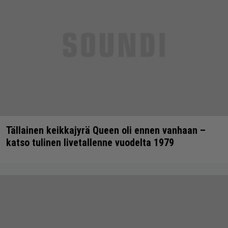
Tällainen keikkajyrä Queen oli ennen vanhaan –
katso tulinen livetallenne vuodelta 1979