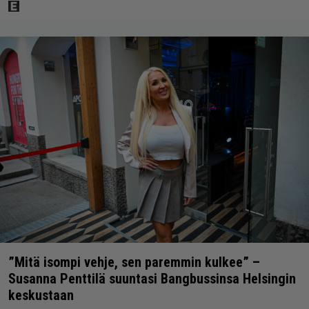
”Mitä isompi vehje, sen paremmin kulkee” –
Susanna Penttilä suuntasi Bangbussinsa Helsingin
keskustaan