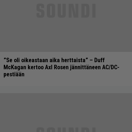
”Se oli oikeastaan aika herttaista” – Duff
McKagan kertoo Axl Rosen jännittäneen AC/DC-
pestiään