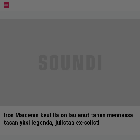
Iron Maidenin keulilla on laulanut tähän mennessä
tasan yksi legenda, julistaa ex-solisti