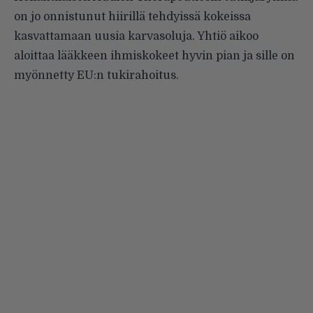
on jo onnistunut hiirillä tehdyissä kokeissa
kasvattamaan uusia karvasoluja. Yhtiö aikoo
aloittaa lääkkeen ihmiskokeet hyvin pian ja sille on
myönnetty EU:n tukirahoitus.