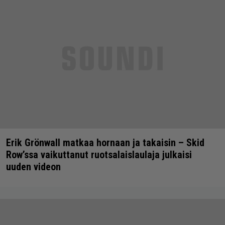
Erik Grönwall matkaa hornaan ja takaisin – Skid
Row’ssa vaikuttanut ruotsalaislaulaja julkaisi
uuden videon