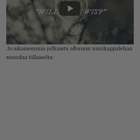
Jo aikaisemmin julkaistu albumin nimikappalehan
soundaa tällaiselta: