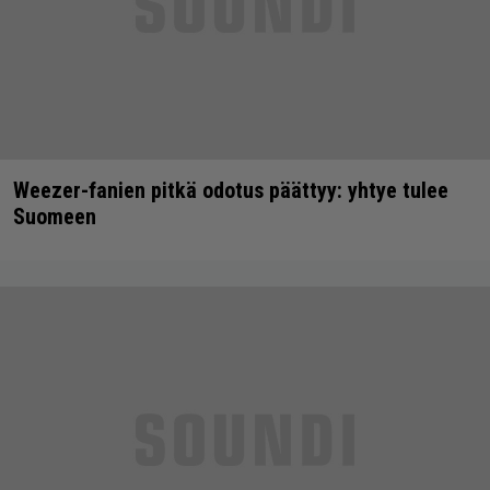
Weezer-fanien pitkä odotus päättyy: yhtye tulee
Suomeen