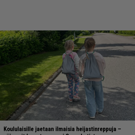
Koululaisille jaetaan ilmaisia heijastinreppuja –