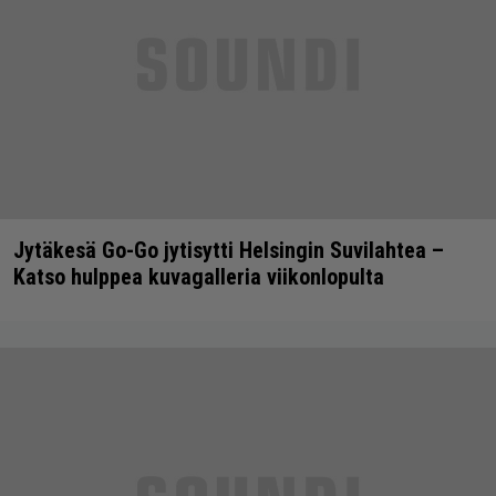
Jytäkesä Go-Go jytisytti Helsingin Suvilahtea –
Katso hulppea kuvagalleria viikonlopulta