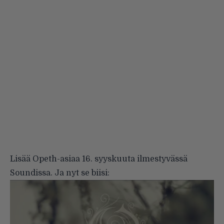
Lisää Opeth-asiaa 16. syyskuuta ilmestyvässä
Soundissa. Ja nyt se biisi: