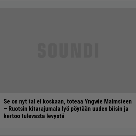
Se on nyt tai ei koskaan, toteaa Yngwie Malmsteen
– Ruotsin kitarajumala lyö pöytään uuden biisin ja
kertoo tulevasta levystä