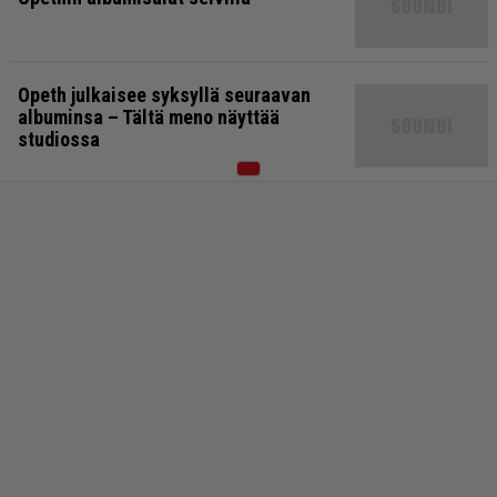
Opeth julkaisee syksyllä seuraavan
albuminsa – Tältä meno näyttää
studiossa