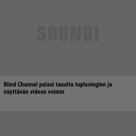
Blind Channel palasi tauolta tuplasinglen ja
näyttävän videon voimin