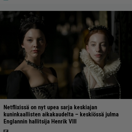
Netflixissä on nyt upea sarja keskiajan
kuninkaallisten aikakaudelta – keskiössä julma
Englannin hallitsija Henrik VIII