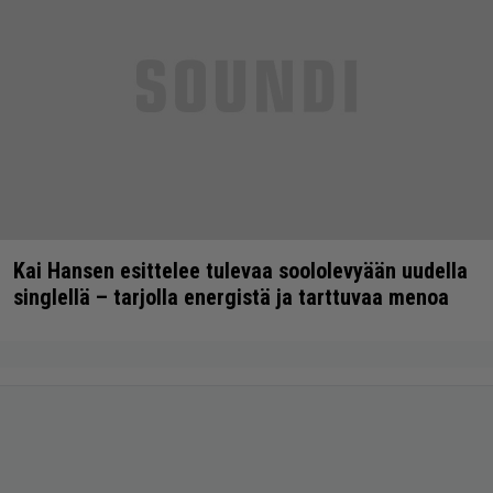
Kai Hansen esittelee tulevaa soololevyään uudella
singlellä – tarjolla energistä ja tarttuvaa menoa