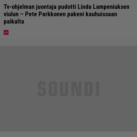
Tv-ohjelman juontaja pudotti Linda Lampeniuksen
viulun – Pete Parkkonen pakeni kauhuissaan
paikalta