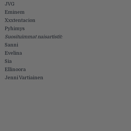
JVG
Eminem
Xxxtentacion
Pyhimys
Suosituimmat naisartistit:
Sanni
Evelina
Sia
Ellinoora
Jenni Vartiainen