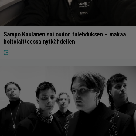
Sampo Kaulanen sai oudon tulehduksen – makaa
hoitolaitteessa nytkähdellen