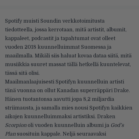
Spotify muisti Soundin verkkotoimitusta
tiedotteella, jossa kerrotaan, mitä artistit, albumit,
kappaleet, podcastit ja tapahtumat ovat olleet
vuoden 2018 kuunnelluimmat Suomessa ja
maailmalla. Mikäli siis haluat kovaa dataa siitä, mitä
musiikkia suuret massat tällä hetkellä kuuntelevat,
tässä sitä olisi.
Maailmanlaajuisesti Spotifyn kuunnelluin artisti
tänä vuonna on ollut Kanadan superräppäri Drake.
Hänen tuotantonsa aavutti jopa 8,2 miljardia
striimausta, ja samalla mies nousi Spotifyn kaikkien
aikojen kuunnelluimmaksi artistiksi. Draken
Scorpion
oli vuoden kuunnelluin albumi ja
God’s
Plan
suosituin kappale. Neljä seuraavaksi