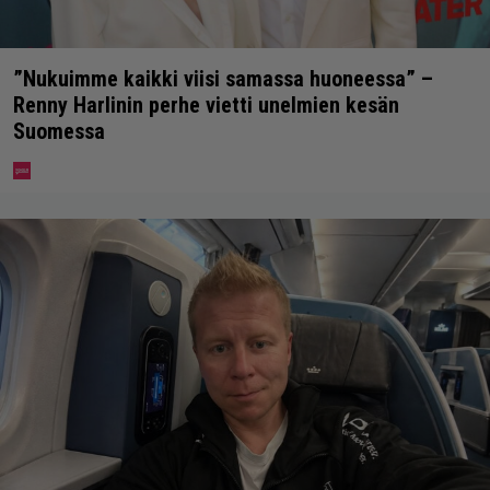
”Nukuimme kaikki viisi samassa huoneessa” –
Renny Harlinin perhe vietti unelmien kesän
Suomessa