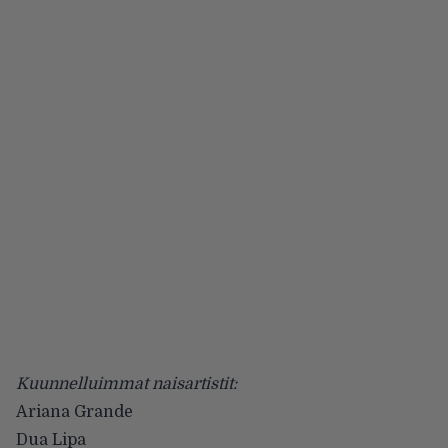
Kuunnelluimmat naisartistit:
Ariana Grande
Dua Lipa