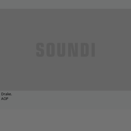
Drake.
AOP