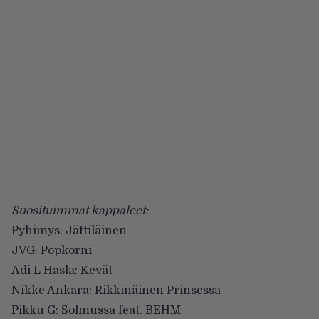
Suosituimmat kappaleet:
Pyhimys: Jättiläinen
JVG: Popkorni
Adi L Hasla: Kevät
Nikke Ankara: Rikkinäinen Prinsessa
Pikku G: Solmussa feat. BEHM