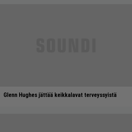
Glenn Hughes jättää keikkalavat terveyssyistä