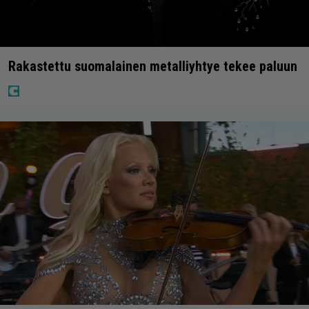
Rakastettu suomalainen metalliyhtye tekee paluun