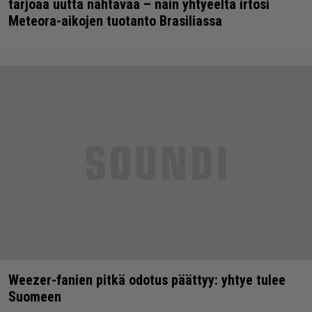
tarjoaa uutta nähtävää – näin yhtyeeltä irtosi
Meteora-aikojen tuotanto Brasiliassa
Weezer-fanien pitkä odotus päättyy: yhtye tulee
Suomeen