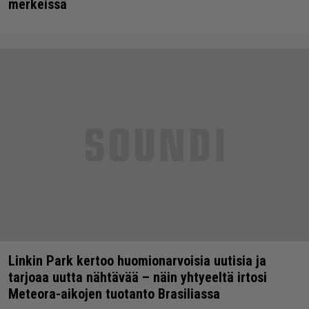
merkeissä
Linkin Park kertoo huomionarvoisia uutisia ja
tarjoaa uutta nähtävää – näin yhtyeeltä irtosi
Meteora-aikojen tuotanto Brasiliassa