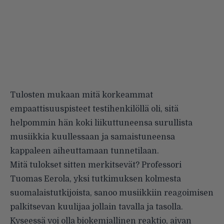
Tulosten mukaan mitä korkeammat
empaattisuuspisteet testihenkilöllä oli, sitä
helpommin hän koki liikuttuneensa surullista
musiikkia kuullessaan ja samaistuneensa
kappaleen aiheuttamaan tunnetilaan.
Mitä tulokset sitten merkitsevät?
Professori
Tuomas Eerola, yksi tutkimuksen kolmesta
suomalaistutkijoista, sanoo musiikkiin reagoimisen
palkitsevan kuulijaa jollain tavalla ja tasolla.
Kyseessä voi olla biokemiallinen reaktio, aivan