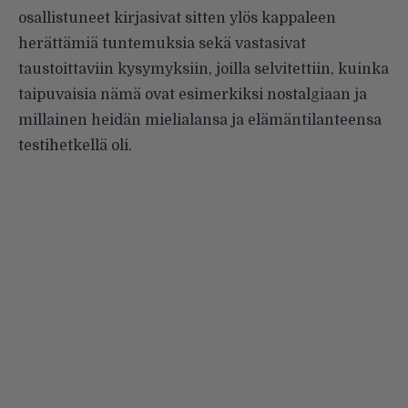
osallistuneet kirjasivat sitten ylös kappaleen
herättämiä tuntemuksia sekä vastasivat
taustoittaviin kysymyksiin, joilla selvitettiin, kuinka
taipuvaisia nämä ovat esimerkiksi nostalgiaan ja
millainen heidän mielialansa ja elämäntilanteensa
testihetkellä oli.