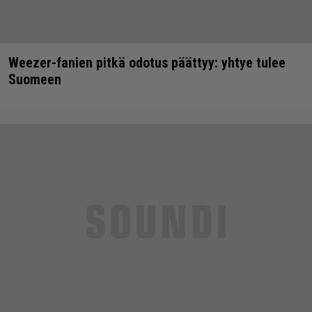
Weezer-fanien pitkä odotus päättyy: yhtye tulee
Suomeen