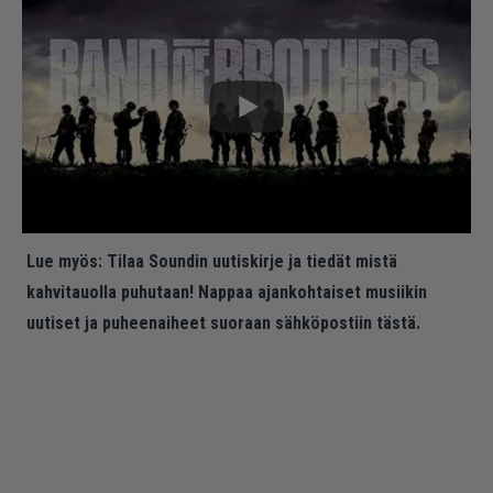
Lue myös:
Tilaa Soundin uutiskirje ja tiedät mistä
kahvitauolla puhutaan! Nappaa ajankohtaiset musiikin
uutiset ja puheenaiheet suoraan sähköpostiin tästä.