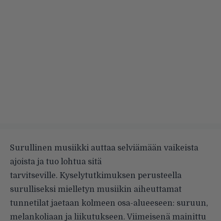
Surullinen musiikki auttaa selviämään vaikeista
ajoista ja tuo lohtua sitä
tarvitseville.
Kyselytutkimuksen
perusteella
surulliseksi mielletyn musiikin aiheuttamat
tunnetilat jaetaan kolmeen osa-alueeseen: suruun,
melankoliaan ja liikutukseen. Viimeisenä mainittu