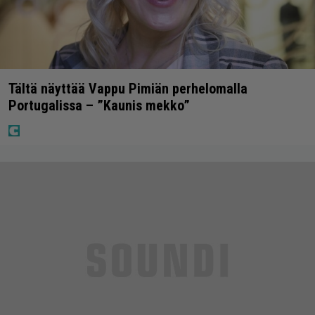
Tältä näyttää Vappu Pimiän perhelomalla
Portugalissa – ”Kaunis mekko”