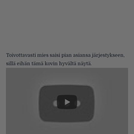
Toivottavasti mies saisi pian asiansa järjestykseen,
sillä eihän tämä kovin hyvältä näytä.