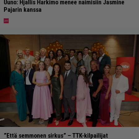
Uuno: Hjallis Harkimo menee naimisiin Jasmine
Pajarin kanssa
”Että semmonen sirkus” – TTK-kilpailijat