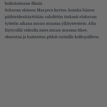
boikotoimaan filmiä.
Sekavan oloinen Margera kertoo, kuinka hänen
päihteidenkäyttöään vahdittiin tiukasti elokuvan
työstön aikana muun muassa yllätystestein. Alta
löytyvällä videolla mies muun muassa itkee,
oksentaa ja haistattaa pitkät entisille kollegoilleen.