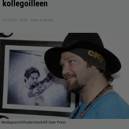
kollegoilleen
13.2.2021 14:42
Anssi Eriksson
Mediapunch/Shutterstock/All Over Press