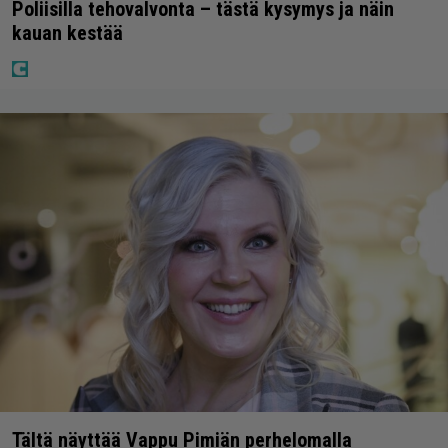
Poliisilla tehovalvonta – tästä kysymys ja näin
kauan kestää
Tältä näyttää Vappu Pimiän perhelomalla