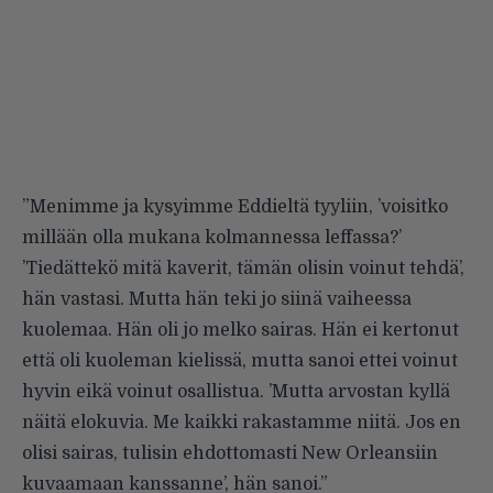
”Menimme ja kysyimme Eddieltä tyyliin, ’voisitko
millään olla mukana kolmannessa leffassa?’
’Tiedättekö mitä kaverit, tämän olisin voinut tehdä’,
hän vastasi. Mutta hän teki jo siinä vaiheessa
kuolemaa. Hän oli jo melko sairas. Hän ei kertonut
että oli kuoleman kielissä, mutta sanoi ettei voinut
hyvin eikä voinut osallistua. ’Mutta arvostan kyllä
näitä elokuvia. Me kaikki rakastamme niitä. Jos en
olisi sairas, tulisin ehdottomasti New Orleansiin
kuvaamaan kanssanne’, hän sanoi.”