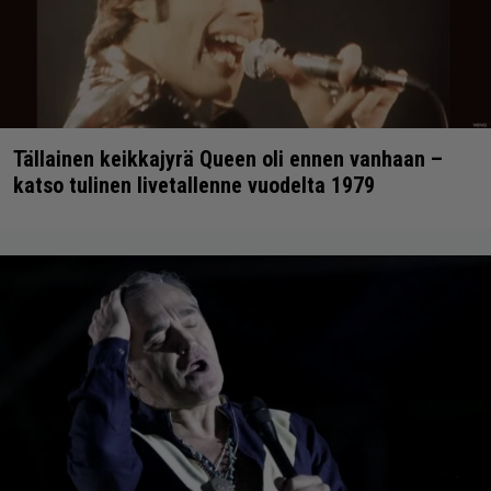
Tällainen keikkajyrä Queen oli ennen vanhaan –
katso tulinen livetallenne vuodelta 1979