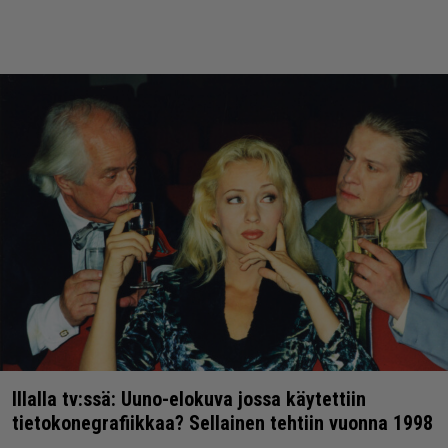
Illalla tv:ssä: Uuno-elokuva jossa käytettiin
tietokonegrafiikkaa? Sellainen tehtiin vuonna 1998