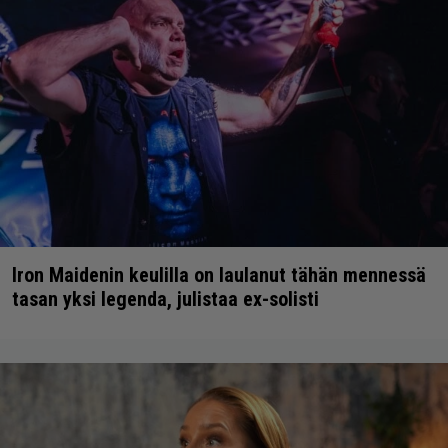
Iron Maidenin keulilla on laulanut tähän mennessä
tasan yksi legenda, julistaa ex-solisti