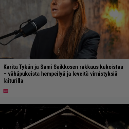
Karita Tykän ja Sami Saikkosen rakkaus kukoistaa
– vähäpukeista hempeilyä ja leveitä virnistyksiä
laiturilla