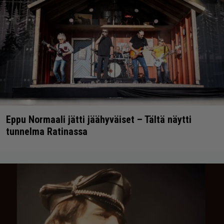
Eppu Normaali jätti jäähyväiset – Tältä näytti
tunnelma Ratinassa