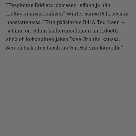
”Kysyimme Eddietä jokaiseen leffaan ja hän
kieltäytyi niistä kaikista”, Winter sanoo Paltrocastin
haastattelussa. ”Kun pääsimme Bill & Ted 3:een —
ja tämä on vähän katkeransuloinen anekdootti —
siinä oli kokonainen jakso Dave Grohlin kanssa.
Sen oli tarkoitus tapahtua Van Halenin kämpillä.”