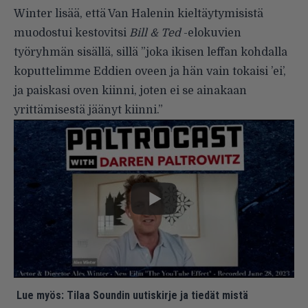
Winter lisää, että Van Halenin kieltäytymisistä
muodostui kestovitsi
Bill & Ted
-elokuvien
työryhmän sisällä, sillä ”joka ikisen leffan kohdalla
koputtelimme Eddien oveen ja hän vain tokaisi ’ei’,
ja paiskasi oven kiinni, joten ei se ainakaan
yrittämisestä jäänyt kiinni.”
Lue myös:
Tilaa Soundin uutiskirje ja tiedät mistä