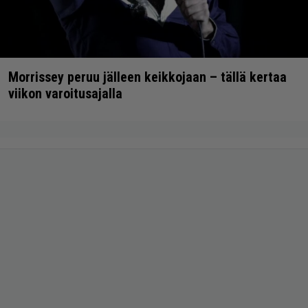
Morrissey peruu jälleen keikkojaan – tällä kertaa
viikon varoitusajalla