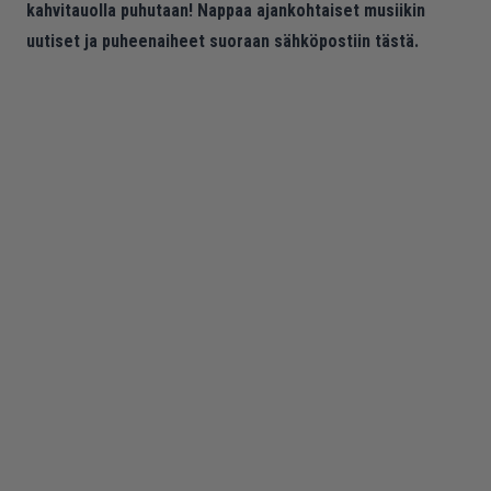
kahvitauolla puhutaan! Nappaa ajankohtaiset musiikin
uutiset ja puheenaiheet suoraan sähköpostiin tästä.