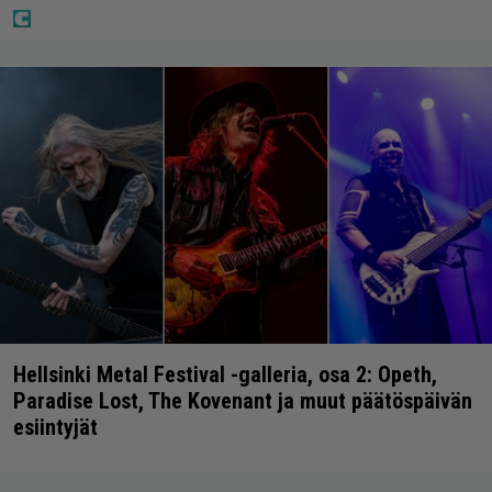
Hellsinki Metal Festival -galleria, osa 2: Opeth,
Paradise Lost, The Kovenant ja muut päätöspäivän
esiintyjät