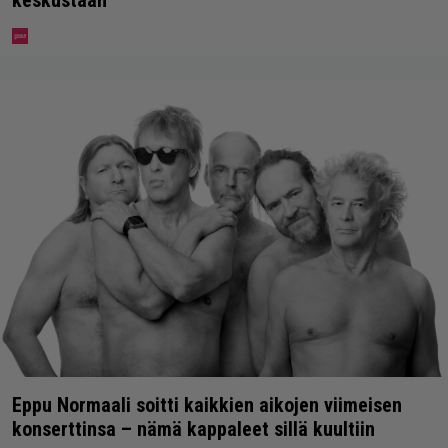
keskustaan
Eppu Normaali soitti kaikkien aikojen viimeisen
konserttinsa – nämä kappaleet sillä kuultiin