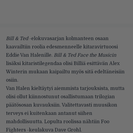
Bill & Ted
-elokuvasarjan kolmanteen osaan
kaavailtiin roolia edesmenneelle kitaravirtuoosi
Eddie Van Halenille.
Bill & Ted Face the Musicin
lisäksi kitaristilegendaa olisi Billiä esittävän Alex
Winterin mukaan kaipailtu myös sitä edeltäneisiin
osiin.
Van Halen kieltäytyi aiemmista tarjouksista, mutta
olisi ollut kiinnostunut osallistumaan trilogian
päätösosan kuvauksiin. Valitettavasti muusikon
terveys ei kuitenkaan antanut siihen
mahdollisuutta. Lopulta roolissa nähtiin Foo
Fighters -keulakuva Dave Grohl.