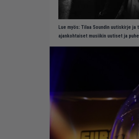
Lue myös:
Tilaa Soundin uutiskirje ja
ajankohtaiset musiikin uutiset ja puh