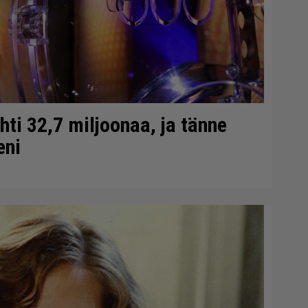
ti 32,7 miljoonaa, ja tänne
eni