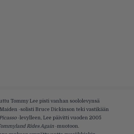
uttu Tommy Lee pisti vanhan soololevynsä
Maiden -solisti Bruce Dickinson teki vastikään
 Picasso
-levylleen, Lee päivitti
vuoden 2005
ommyland Rides Again
-muotoon.