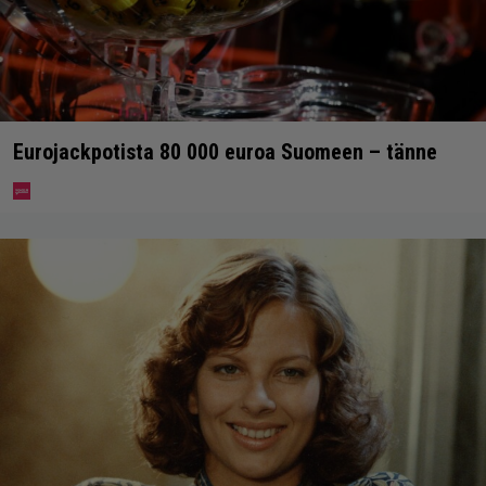
Eurojackpotista 80 000 euroa Suomeen – tänne