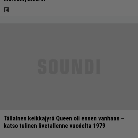
Tällainen keikkajyrä Queen oli ennen vanhaan –
katso tulinen livetallenne vuodelta 1979