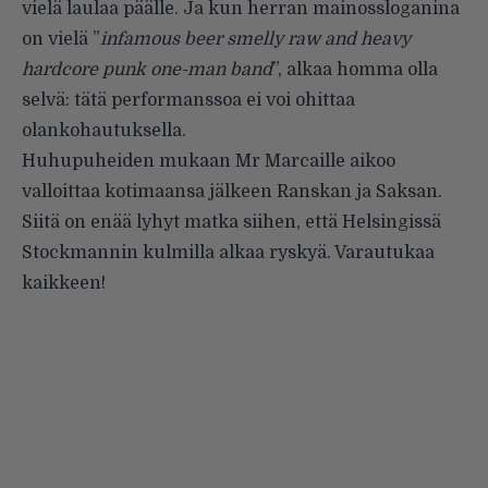
vielä laulaa päälle. Ja kun herran mainossloganina
on vielä ”
infamous beer smelly raw and heavy
hardcore punk one-man band
”, alkaa homma olla
selvä: tätä performanssoa ei voi ohittaa
olankohautuksella.
Huhupuheiden mukaan Mr Marcaille aikoo
valloittaa kotimaansa jälkeen Ranskan ja Saksan.
Siitä on enää lyhyt matka siihen, että Helsingissä
Stockmannin kulmilla alkaa ryskyä. Varautukaa
kaikkeen!