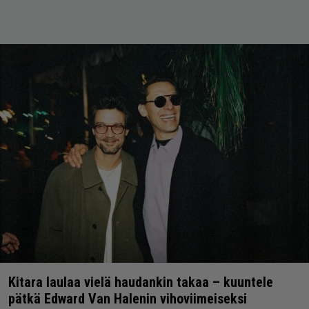
Kitara laulaa vielä haudankin takaa – kuuntele
pätkä Edward Van Halenin vihoviimeiseksi