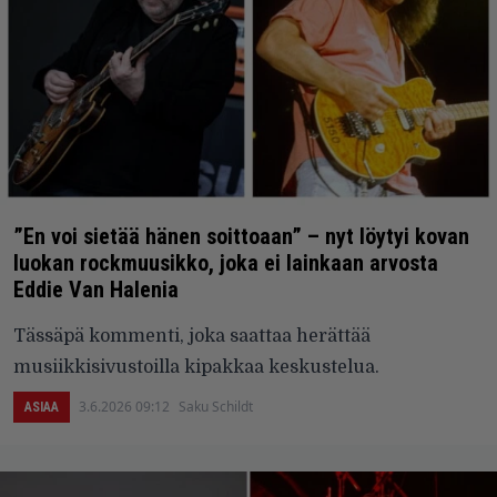
”En voi sietää hänen soittoaan” – nyt löytyi kovan
luokan rockmuusikko, joka ei lainkaan arvosta
Eddie Van Halenia
Tässäpä kommenti, joka saattaa herättää
musiikkisivustoilla kipakkaa keskustelua.
3.6.2026 09:12
Saku Schildt
ASIAA