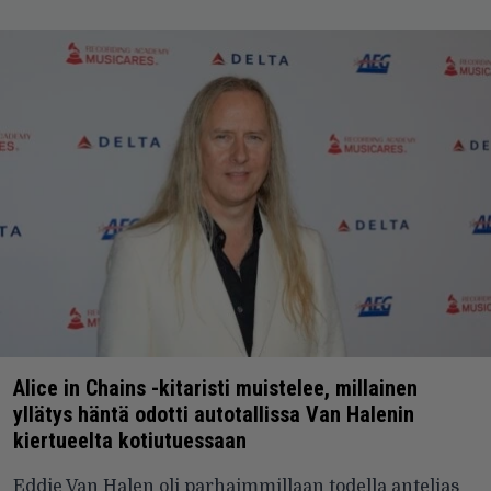
Alice in Chains -kitaristi muistelee, millainen
yllätys häntä odotti autotallissa Van Halenin
kiertueelta kotiutuessaan
Eddie Van Halen oli parhaimmillaan todella antelias