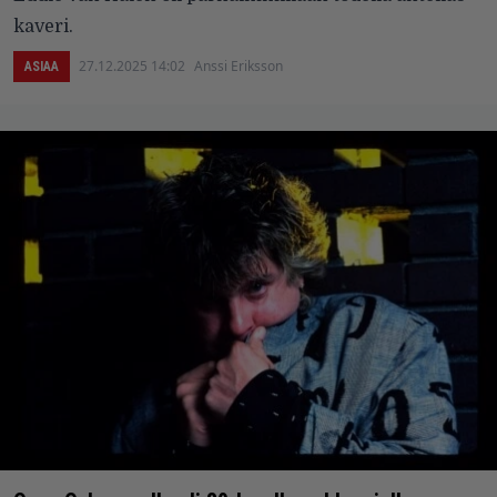
kaveri.
27.12.2025 14:02
Anssi Eriksson
ASIAA