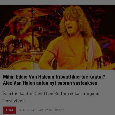
Mihin Eddie Van Halenin tribuuttikiertue kaatui?
Alex Van Halen antaa nyt suoran vastauksen
Kiertue kaatui David Lee Rothiin sekä rumpalin
terveyteen.
16.10.2024 10:49
Vesa Siltanen
ASIAA