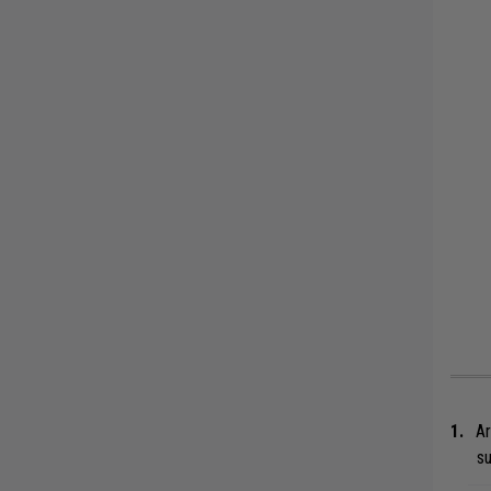
Ar
su