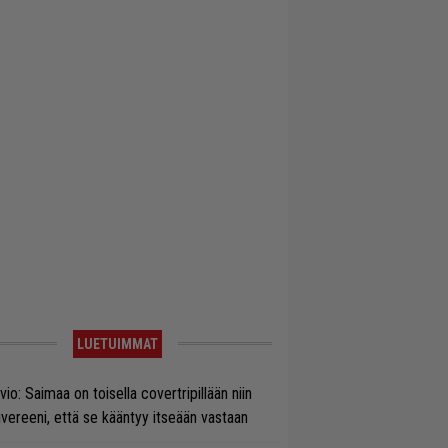
LUETUIMMAT
vio: Saimaa on toisella covertripillään niin
vereeni, että se kääntyy itseään vastaan