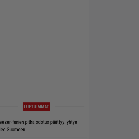
LUETUIMMAT
ezer-fanien pitkä odotus päättyy: yhtye
ulee Suomeen