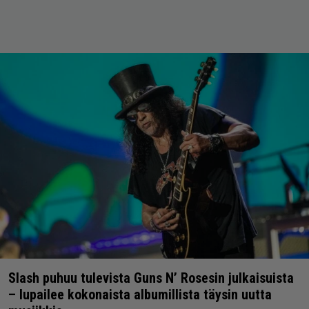
Slash puhuu tulevista Guns N’ Rosesin julkaisuista
– lupailee kokonaista albumillista täysin uutta