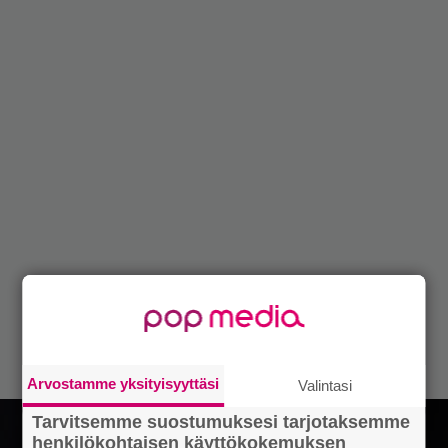
Arvostamme yksityisyyttäsi
Valintasi
Tarvitsemme suostumuksesi tarjotaksemme
henkilökohtaisen käyttökokemuksen