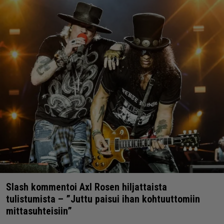
Slash kommentoi Axl Rosen hiljattaista
tulistumista – ”Juttu paisui ihan kohtuuttomiin
mittasuhteisiin”