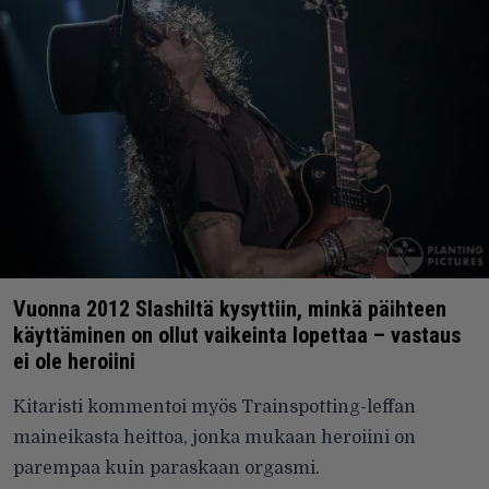
Vuonna 2012 Slashiltä kysyttiin, minkä päihteen
käyttäminen on ollut vaikeinta lopettaa – vastaus
ei ole heroiini
Kitaristi kommentoi myös Trainspotting-leffan
maineikasta heittoa, jonka mukaan heroiini on
parempaa kuin paraskaan orgasmi.