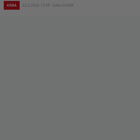
22.5.2026 13:59
Saku Schildt
ASIAA