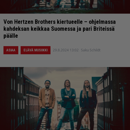
Von Hertzen Brothers kiertueelle – ohjelmassa
kahdeksan keikkaa Suomessa ja pari Briteissä
päälle
29.8.2024 13:02
Saku Schildt
ASIAA
ELÄVÄ MUSIIKKI