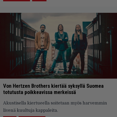
Von Hertzen Brothers kiertää syksyllä Suomea
totutusta poikkeavissa merkeissä
Akustisella kiertueella soitetaan myös harvemmin
livenä kuultuja kappaleita.