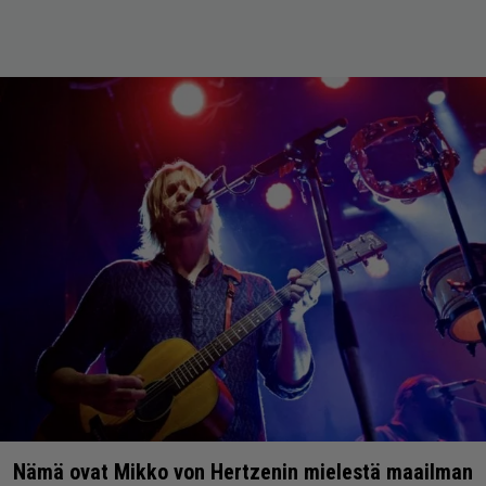
Nämä ovat Mikko von Hertzenin mielestä maailman