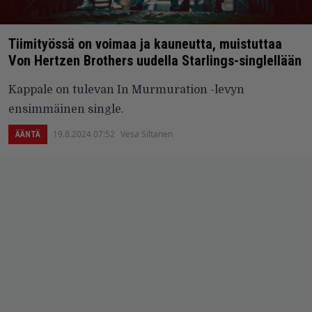
Tiimityössä on voimaa ja kauneutta, muistuttaa
Von Hertzen Brothers uudella Starlings-singlellään
Kappale on tulevan In Murmuration -levyn
ensimmäinen single.
19.8.2024 07:52
Vesa Siltanen
ÄÄNTÄ