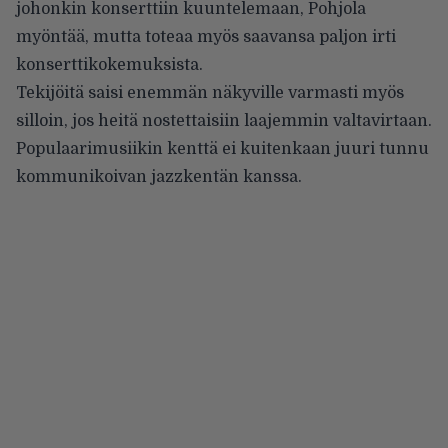
johonkin konserttiin kuuntelemaan, Pohjola
myöntää, mutta toteaa myös saavansa paljon irti
konserttikokemuksista.
Tekijöitä saisi enemmän näkyville varmasti myös
silloin, jos heitä nostettaisiin laajemmin valtavirtaan.
Populaarimusiikin kenttä ei kuitenkaan juuri tunnu
kommunikoivan jazzkentän kanssa.