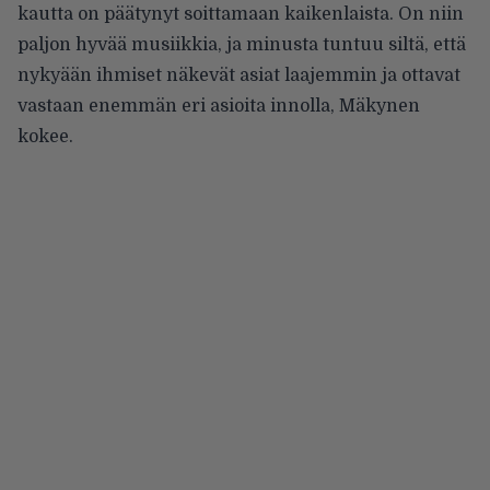
kautta on päätynyt soittamaan kaikenlaista. On niin
paljon hyvää musiikkia, ja minusta tuntuu siltä, että
nykyään ihmiset näkevät asiat laajemmin ja ottavat
vastaan enemmän eri asioita innolla, Mäkynen
kokee.