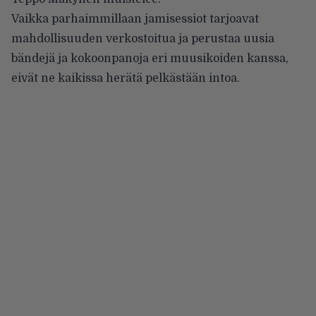
Vaikka parhaimmillaan jamisessiot tarjoavat
mahdollisuuden verkostoitua ja perustaa uusia
bändejä ja kokoonpanoja eri muusikoiden kanssa,
eivät ne kaikissa herätä pelkästään intoa.