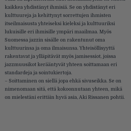
kaikkea yhdistänyt ihmisiä. Se on yhdistänyt eri
kulttuureja ja kehittynyt sorrettujen ihmisten
itseilmaisusta yhteiseksi kieleksi ja kulttuuriksi
lukuisille eri ihmisille ympäri maailmaa. Myös
Suomessa jazzin sisälle on rakentunut oma
kulttuurinsa ja oma ilmaisunsa. Yhteisöllisyyttä
rakentavat ja ylläpitävät myös jamisessiot, joissa
jazzmuusikot kerääntyvät yhteen soittamaan eri
standardeja ja sointukiertoja.
– Soittaminen on siellä jopa ehkä sivuseikka. Se on
nimenomaan sitä, että kokoonnutaan yhteen, mikä
on mielestäni erittäin hyvä asia, Aki Rissanen pohtii.