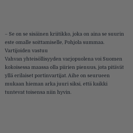
– Se on se sisäinen kriitikko, joka on aina se suurin
este omalle soittamiselle, Pohjola summaa.
Vartijoiden vastuu
Vahvan yhteisöllisyyden varjopuolena voi Suomen
kokoisessa maassa olla piirien pienuus, jota pitävät
yllä erilaiset portinvartijat. Aihe on seurueen
mukaan hieman arka juuri siksi, että kaikki
tuntevat toisensa niin hyvin.