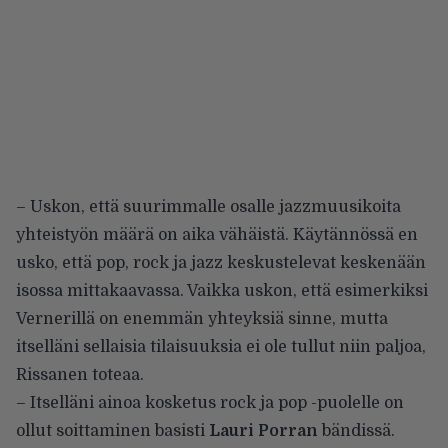
– Uskon, että suurimmalle osalle jazzmuusikoita
yhteistyön määrä on aika vähäistä. Käytännössä en
usko, että pop, rock ja jazz keskustelevat keskenään
isossa mittakaavassa. Vaikka uskon, että esimerkiksi
Vernerillä on enemmän yhteyksiä sinne, mutta
itselläni sellaisia tilaisuuksia ei ole tullut niin paljoa,
Rissanen toteaa.
– Itselläni ainoa kosketus rock ja pop -puolelle on
ollut soittaminen basisti
Lauri Porran
bändissä.