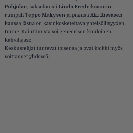
Pohjolan
, saksofonisti
Linda Fredrikssonin
,
rumpali
Teppo Mäkysen
ja pianisti
Aki Rissasen
kanssa läsnä on käsinkosketeltava yhteisöllisyyden
tunne. Kaiuttimista soi geneerisen kuuloinen
kahvilajazz.
Keskustelijat tuntevat toisensa ja ovat kaikki myös
soittaneet yhdessä.