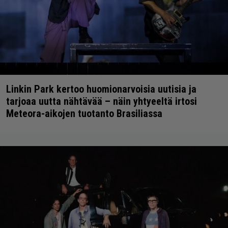
Linkin Park kertoo huomionarvoisia uutisia ja
tarjoaa uutta nähtävää – näin yhtyeeltä irtosi
Meteora-aikojen tuotanto Brasiliassa