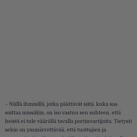
– Niillä ihmisillä, jotka päättävät siitä, kuka saa
soittaa missäkin, on iso vastuu sen suhteen, että
heistä ei tule väärällä tavalla portinvartijoita. Tietysti
sekin on ymmärrettävää, että tuottajien ja