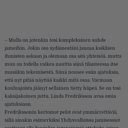
– Mulla on jotenkin tosi kompleksinen suhde
jameihin. Jokin osa sydämestäni janoaa kaikkien
ihmisten sekaan ja olemaan osa sitä yhteisöä, mutta
mun on todella vaikea nauttia siinä tilanteessa itse
musiikin tekemisestä. Siinä nousee esiin ajatuksia,
että nyt pitää näyttää kaikki mitä osaa. Varmaan
kouluajoista jäänyt sellainen tietty häpeä. Se on tosi
kaksijakoinen juttu, Linda Fredriksson avaa omia
ajatuksiaan.
Fredrikssonin kertomat pelot ovat ymmärrettäviä,
sillä ainakin esimerkiksi Yhdysvalloissa jamisessiot