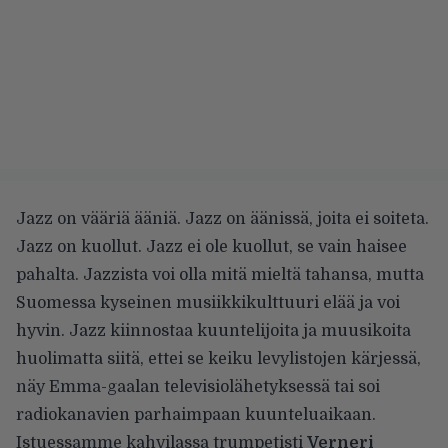
Jazz on vääriä ääniä. Jazz on äänissä, joita ei soiteta.
Jazz on kuollut. Jazz ei ole kuollut, se vain haisee
pahalta. Jazzista voi olla mitä mieltä tahansa, mutta
Suomessa kyseinen musiikkikulttuuri elää ja voi
hyvin. Jazz kiinnostaa kuuntelijoita ja muusikoita
huolimatta siitä, ettei se keiku levylistojen kärjessä,
näy Emma-gaalan televisiolähetyksessä tai soi
radiokanavien parhaimpaan kuunteluaikaan.
Istuessamme kahvilassa trumpetisti
Verneri