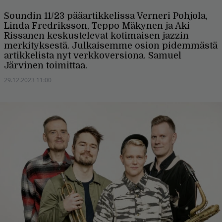
Soundin 11/23 pääartikkelissa Verneri Pohjola,
Linda Fredriksson, Teppo Mäkynen ja Aki
Rissanen keskustelevat kotimaisen jazzin
merkityksestä. Julkaisemme osion pidemmästä
artikkelista nyt verkkoversiona. Samuel
Järvinen toimittaa.
29.12.2023 11:00