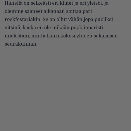
Hänellä on selkeästi eri klubit ja eri yleisöt, ja
olemme saaneet aikanaan soittaa pari
rockfestariakin. Se on ollut vähän jopa puoliksi
vitsinä, koska en ole mikään popkiipparisti
mielestäni, mutta Lauri kokosi yhteen sekalaisen
seurakunnan.