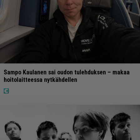
Sampo Kaulanen sai oudon tulehduksen – makaa
hoitolaitteessa nytkähdellen