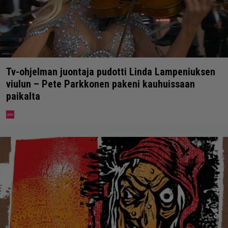
Tv-ohjelman juontaja pudotti Linda Lampeniuksen
viulun – Pete Parkkonen pakeni kauhuissaan
paikalta