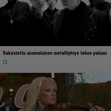
Rakastettu suomalainen metalliyhtye tekee paluun