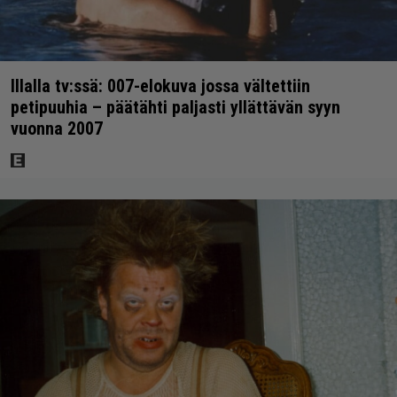
Illalla tv:ssä: 007-elokuva jossa vältettiin
petipuuhia – päätähti paljasti yllättävän syyn
vuonna 2007