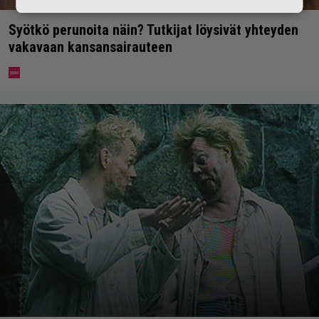
Syötkö perunoita näin? Tutkijat löysivät yhteyden
vakavaan kansansairauteen