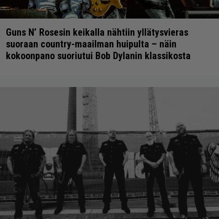
Guns N’ Rosesin keikalla nähtiin yllätysvieras
suoraan country-maailman huipulta – näin
kokoonpano suoriutui Bob Dylanin klassikosta