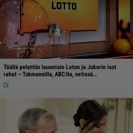
Täällä pelattiin lauantain Loton ja Jokerin isot
rahat – Tokmannilla, ABC:lla, netissä…