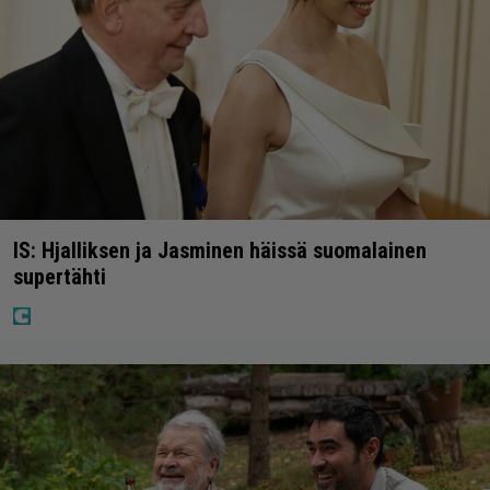
IS: Hjalliksen ja Jasminen häissä suomalainen
supertähti