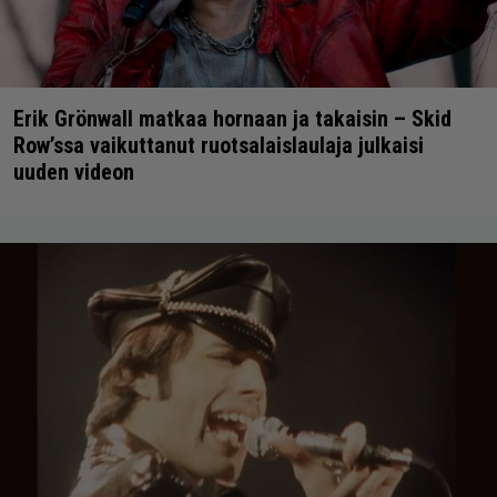
Erik Grönwall matkaa hornaan ja takaisin – Skid
Row’ssa vaikuttanut ruotsalaislaulaja julkaisi
uuden videon