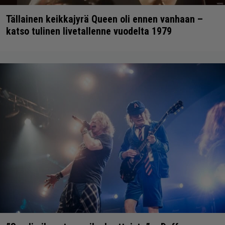
Tällainen keikkajyrä Queen oli ennen vanhaan –
katso tulinen livetallenne vuodelta 1979