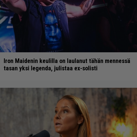
Iron Maidenin keulilla on laulanut tähän mennessä
tasan yksi legenda, julistaa ex-solisti