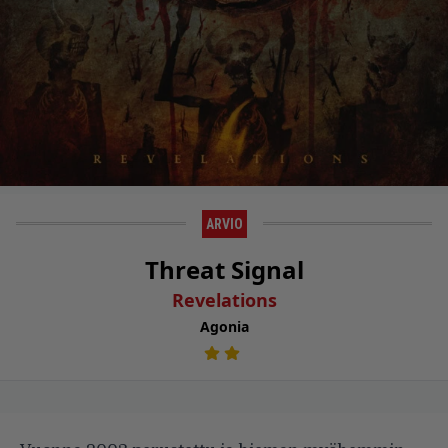
ARVIO
Threat Signal
Revelations
Agonia