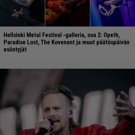
Hellsinki Metal Festival -galleria, osa 2: Opeth,
Paradise Lost, The Kovenant ja muut päätöspäivän
esiintyjät