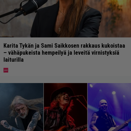
Karita Tykän ja Sami Saikkosen rakkaus kukoistaa
– vähäpukeista hempeilyä ja leveitä virnistyksiä
laiturilla