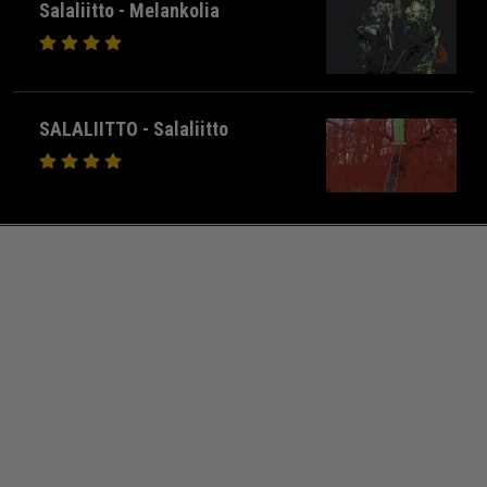
Salaliitto - Melankolia
SALALIITTO - Salaliitto