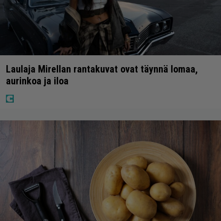
Laulaja Mirellan rantakuvat ovat täynnä lomaa,
aurinkoa ja iloa