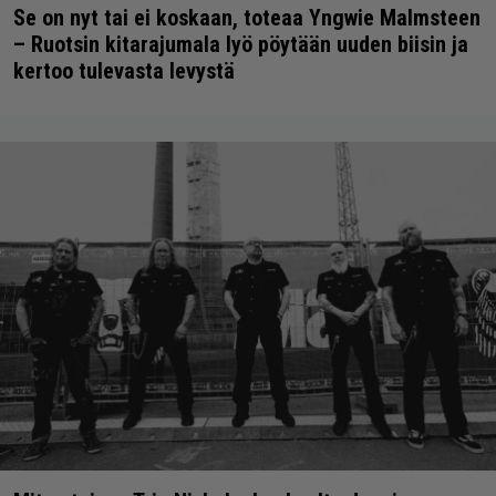
Se on nyt tai ei koskaan, toteaa Yngwie Malmsteen
– Ruotsin kitarajumala lyö pöytään uuden biisin ja
kertoo tulevasta levystä