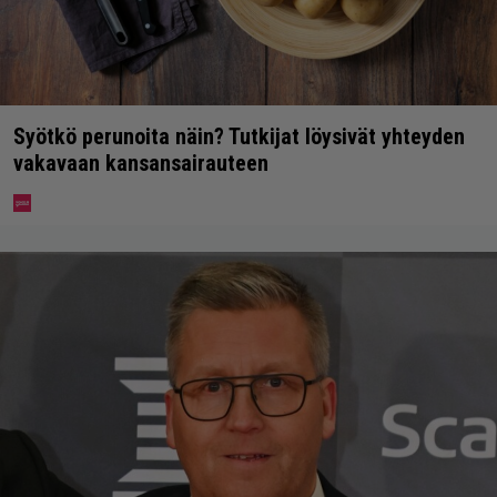
Syötkö perunoita näin? Tutkijat löysivät yhteyden
vakavaan kansansairauteen