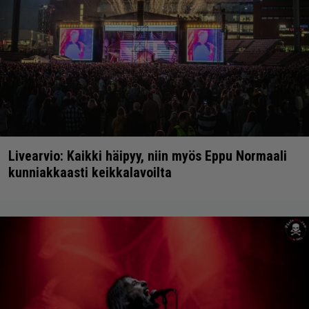
Livearvio: Kaikki häipyy, niin myös Eppu Normaali
kunniakkaasti keikkalavoilta