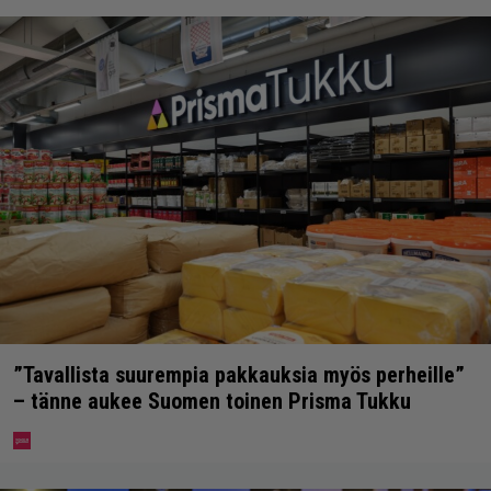
”Tavallista suurempia pakkauksia myös perheille”
– tänne aukee Suomen toinen Prisma Tukku