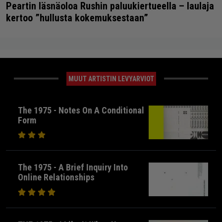
Peartin läsnäoloa Rushin paluukiertueella – laulaja
kertoo ”hullusta kokemuksestaan”
MUUT ARTISTIN LEVYARVIOT
The 1975 - Notes On A Conditional
Form
The 1975 - A Brief Inquiry Into
Online Relationships