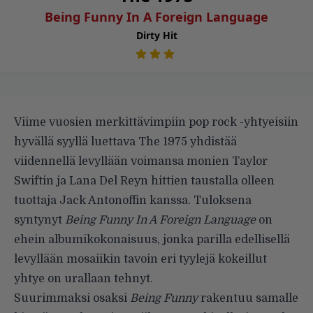
Being Funny In A Foreign Language
Dirty Hit
Viime vuosien merkittävimpiin pop rock -yhtyeisiin
hyvällä syyllä luettava The 1975 yhdistää
viidennellä levyllään voimansa monien Taylor
Swiftin ja Lana Del Reyn hittien taustalla olleen
tuottaja Jack Antonoffin kanssa. Tuloksena
syntynyt
Being Funny In A Foreign Language
on
ehein albumikokonaisuus, jonka parilla edellisellä
levyllään mosaiikin tavoin eri tyylejä kokeillut
yhtye on urallaan tehnyt.
Suurimmaksi osaksi
Being Funny
rakentuu samalle