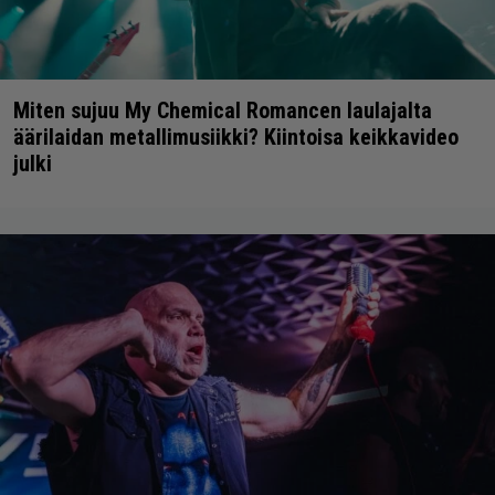
Miten sujuu My Chemical Romancen laulajalta
äärilaidan metallimusiikki? Kiintoisa keikkavideo
julki