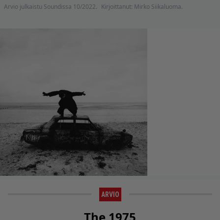
Arvio julkaistu Soundissa 10/2022.
Kirjoittanut: Mirko Siikaluoma.
ARVIO
The 1975