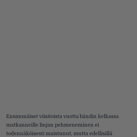
Ensimmäiset viisitoista vuotta bändin kelkassa
matkanneille linjan pehmeneminen ei
todennäköisesti maistunut, mutta edellisillä