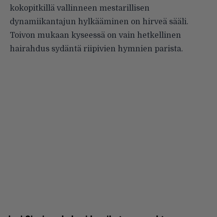
kokopitkillä vallinneen mestarillisen
dynamiikantajun hylkääminen on hirveä sääli.
Toivon mukaan kyseessä on vain hetkellinen
hairahdus sydäntä riipivien hymnien parista.