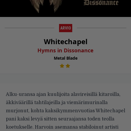
ARVIO
Whitechapel
Hymns in Dissonance
Metal Blade
Alku-uransa ajan kuulijoita alavireisillä kitaroilla,
äkkiväärillä tahtilajeilla ja viemärimurinalla
murjonut, kohta kaksikymmenvuotias Whitechapel
pani kaksi levyä sitten seuraajansa toden teolla
koetukselle. Harvoin asemansa stabiloinut artisti