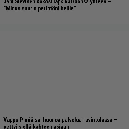
Jani Sievinen kokosi lapsikatraansa yhteen –
”Minun suurin perintöni heille”
Vappu Pimiä sai huonoa palvelua ravintolassa –
pettyi siellä kahteen asiaan