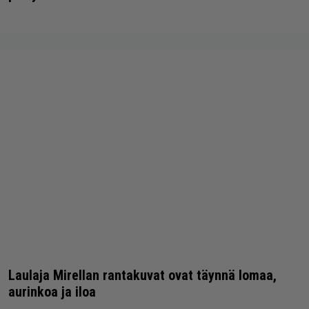
Laulaja Mirellan rantakuvat ovat täynnä lomaa,
aurinkoa ja iloa