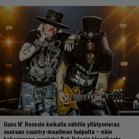
Guns N’ Rosesin keikalla nähtiin yllätysvieras
suoraan country-maailman huipulta – näin