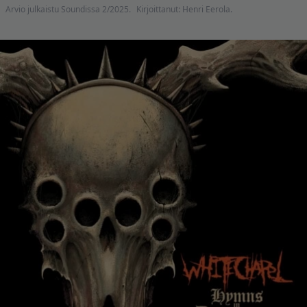
Arvio julkaistu Soundissa 2/2025.
Kirjoittanut: Henri Eerola.