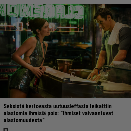
Seksistä kertovasta uutuusleffasta leikattiin
alastomia ihmisiä pois: ”Ihmiset vaivaantuvat
alastomuudesta”