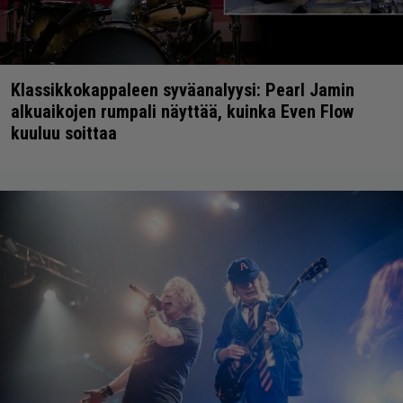
Klassikkokappaleen syväanalyysi: Pearl Jamin
alkuaikojen rumpali näyttää, kuinka Even Flow
kuuluu soittaa