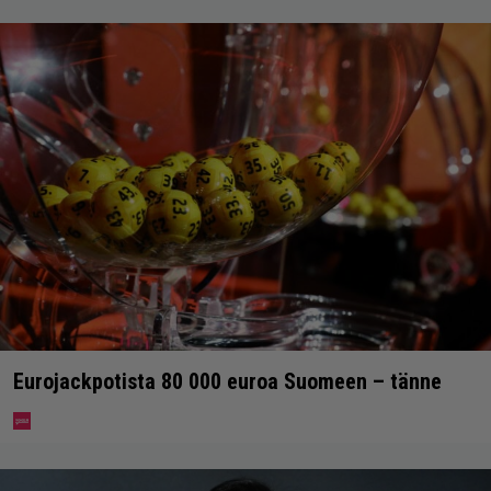
Eurojackpotista 80 000 euroa Suomeen – tänne