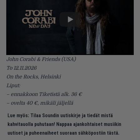
John Corabi & Friends (USA)
To 12.11.2026
On the Rocks, Helsinki
Liput:
– ennakkoon Tiketistä alk. 36 €
– ovelta 40 €, mikäli jäljellä
Lue myös:
Tilaa Soundin uutiskirje ja tiedät mistä
kahvitauolla puhutaan! Nappaa ajankohtaiset musiikin
uutiset ja puheenaiheet suoraan sähköpostiin tästä.