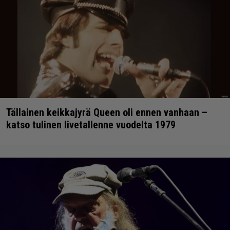
Tällainen keikkajyrä Queen oli ennen vanhaan –
katso tulinen livetallenne vuodelta 1979