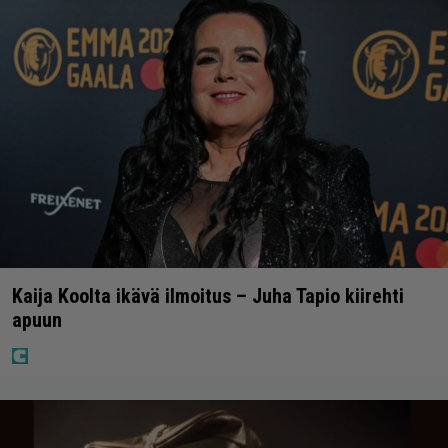
Kaija Koolta ikävä ilmoitus – Juha Tapio kiirehti
apuun