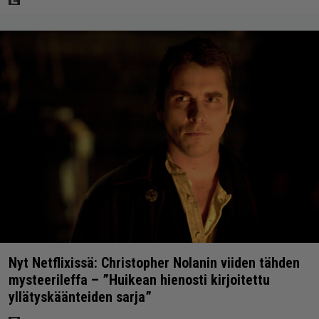
Nyt Netflixissä: Christopher Nolanin viiden tähden
mysteerileffa – ”Huikean hienosti kirjoitettu
yllätyskäänteiden sarja”