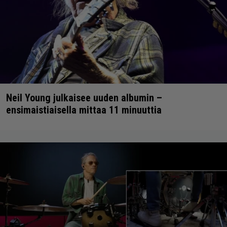
Neil Young julkaisee uuden albumin –
ensimaistiaisella mittaa 11 minuuttia