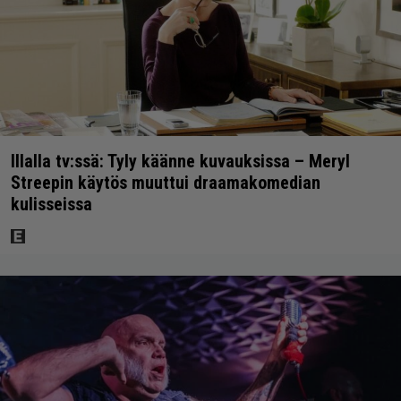
Illalla tv:ssä: Tyly käänne kuvauksissa – Meryl
Streepin käytös muuttui draamakomedian
kulisseissa