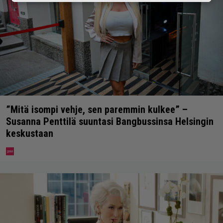
”Mitä isompi vehje, sen paremmin kulkee” –
Susanna Penttilä suuntasi Bangbussinsa Helsingin
keskustaan