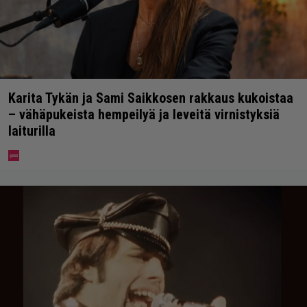
Karita Tykän ja Sami Saikkosen rakkaus kukoistaa
– vähäpukeista hempeilyä ja leveitä virnistyksiä
laiturilla