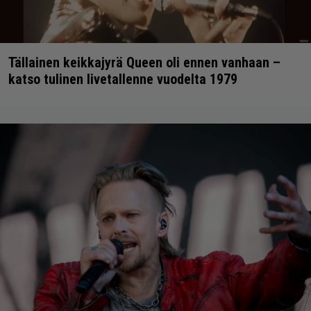
Tällainen keikkajyrä Queen oli ennen vanhaan –
katso tulinen livetallenne vuodelta 1979