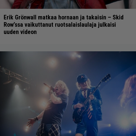
Erik Grönwall matkaa hornaan ja takaisin – Skid
Row’ssa vaikuttanut ruotsalaislaulaja julkaisi
uuden videon