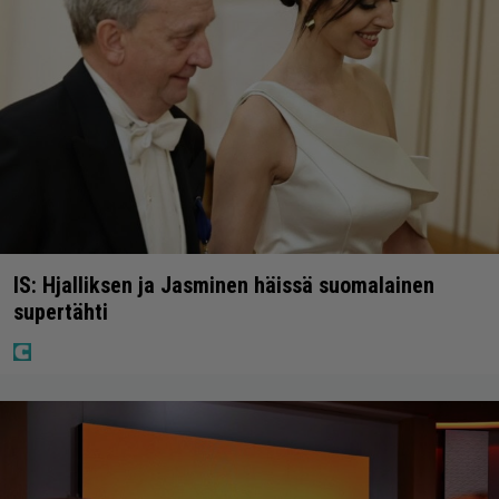
IS: Hjalliksen ja Jasminen häissä suomalainen
supertähti