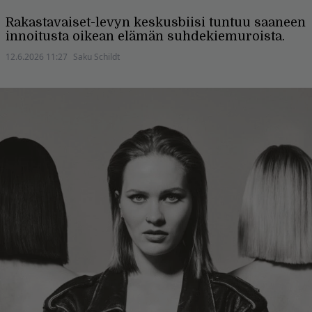
Rakastavaiset-levyn keskusbiisi tuntuu saaneen
innoitusta oikean elämän suhdekiemuroista.
12.6.2026 11:27
Saku Schildt