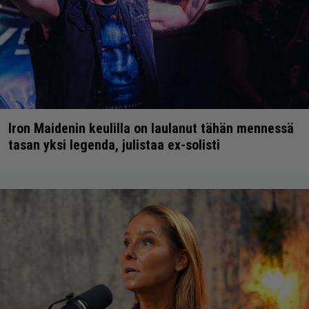
Iron Maidenin keulilla on laulanut tähän mennessä
tasan yksi legenda, julistaa ex-solisti