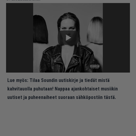
Lue myös:
Tilaa Soundin uutiskirje ja tiedät mistä
kahvitauolla puhutaan! Nappaa ajankohtaiset musiikin
uutiset ja puheenaiheet suoraan sähköpostiin tästä.