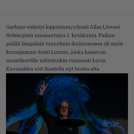
Garbage esiintyi loppuunmyydyssä Allas Livessä
Helsingissä maanantaina 1. kesäkuuta. Paikan
päällä lämpöisiä tunnelmia ikuistamassa oli myös
kuvaajamme Sami Lommi, jonka kameran
muistikortille taltioituikin runsaasti kuvia.
Kuvasaldoa voit ihastella nyt tuosta alta.