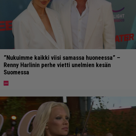
”Nukuimme kaikki viisi samassa huoneessa” –
Renny Harlinin perhe vietti unelmien kesän
Suomessa