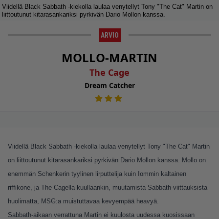
Viidellä Black Sabbath -kiekolla laulaa venytellyt Tony "The Cat" Martin on
liittoutunut kitarasankariksi pyrkivän Dario Mollon kanssa.
ARVIO
MOLLO-MARTIN
The Cage
Dream Catcher
Viidellä Black Sabbath -kiekolla laulaa venytellyt Tony "The Cat" Martin
on liittoutunut kitarasankariksi pyrkivän Dario Mollon kanssa. Mollo on
enemmän Schenkerin tyylinen lirputtelija kuin Iommin kaltainen
riffikone, ja The Cagella kuullaankin, muutamista Sabbath-viittauksista
huolimatta, MSG:a muistuttavaa kevyempää heavyä.
Sabbath-aikaan verrattuna Martin ei kuulosta uudessa kuosissaan