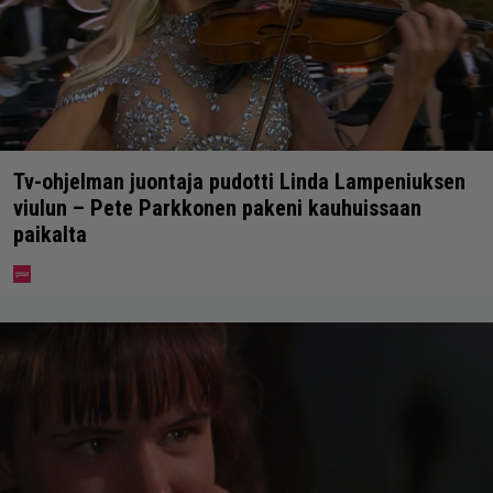
Tv-ohjelman juontaja pudotti Linda Lampeniuksen
viulun – Pete Parkkonen pakeni kauhuissaan
paikalta