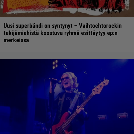
Uusi superbändi on syntynyt – Vaihtoehtorockin
tekijämiehistä koostuva ryhmä esittäytyy ep:n
merkeissä