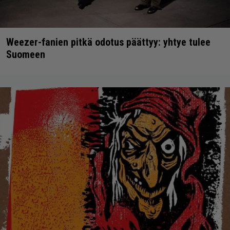
Weezer-fanien pitkä odotus päättyy: yhtye tulee
Suomeen