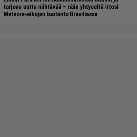
tarjoaa uutta nähtävää – näin yhtyeeltä irtosi
Meteora-aikojen tuotanto Brasiliassa