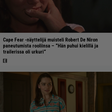
Cape Fear -näyttelijä muisteli Robert De Niron
paneutumista rooliinsa – ”Hän puhui kielillä ja
trailerissa oli urkuri”