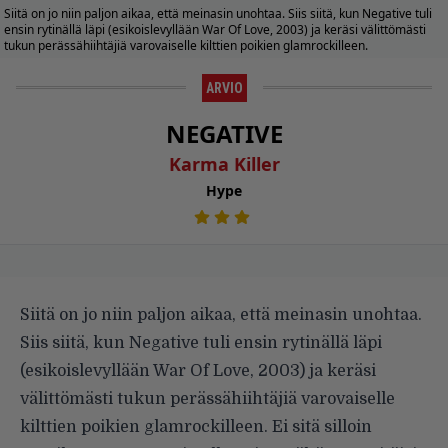
Siitä on jo niin paljon aikaa, että meinasin unohtaa. Siis siitä, kun Negative tuli
ensin rytinällä läpi (esikoislevyllään War Of Love, 2003) ja keräsi välittömästi
tukun perässähiihtäjiä varovaiselle kilttien poikien glamrockilleen.
ARVIO
NEGATIVE
Karma Killer
Hype
Siitä on jo niin paljon aikaa, että meinasin unohtaa.
Siis siitä, kun Negative tuli ensin rytinällä läpi
(esikoislevyllään War Of Love, 2003) ja keräsi
välittömästi tukun perässähiihtäjiä varovaiselle
kilttien poikien glamrockilleen. Ei sitä silloin