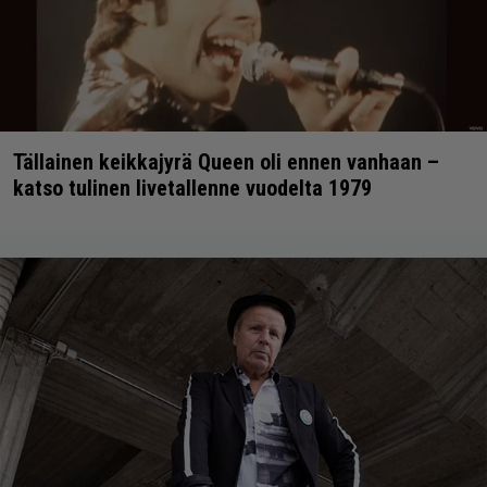
Tällainen keikkajyrä Queen oli ennen vanhaan –
katso tulinen livetallenne vuodelta 1979