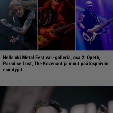
Hellsinki Metal Festival -galleria, osa 2: Opeth,
Paradise Lost, The Kovenant ja muut päätöspäivän
esiintyjät