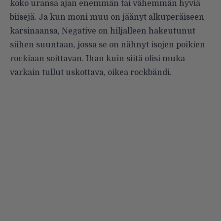
koko uransa ajan enemmän tai vähemmän hyviä
biisejä. Ja kun moni muu on jäänyt alkuperäiseen
karsinaansa, Negative on hiljalleen hakeutunut
siihen suuntaan, jossa se on nähnyt isojen poikien
rockiaan soittavan. Ihan kuin siitä olisi muka
varkain tullut uskottava, oikea rockbändi.