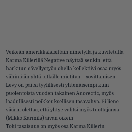
Veikeän amerikkalaisittain nimetyllä ja kuvitetulla
Karma Killerillä Negative näyttää senkin, että
harkitun sävellystyön ohella kollektiivi osaa myös –
vähintään yhtä pitkälle mietityn – sovittamisen.
Levy on paitsi tyylillisesti yhtenäisempi kuin
puolentoista vuoden takainen Anorectic, myös
laadullisesti poikkeuksellisen tasavahva. Ei liene
väärin olettaa, että yhtye valitsi myös tuottajansa
(Mikko Karmila) aivan oikein.
Toki tasaisuus on myös osa Karma Killerin