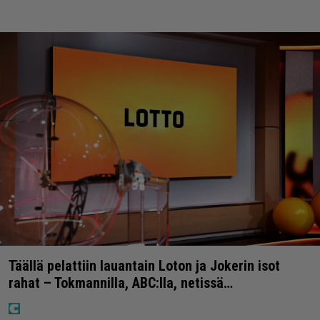
Täällä pelattiin lauantain Loton ja Jokerin isot
rahat – Tokmannilla, ABC:lla, netissä…