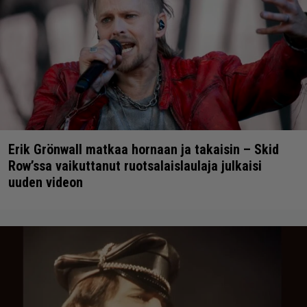
Erik Grönwall matkaa hornaan ja takaisin – Skid
Row’ssa vaikuttanut ruotsalaislaulaja julkaisi
uuden videon