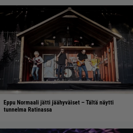
Eppu Normaali jätti jäähyväiset – Tältä näytti
tunnelma Ratinassa