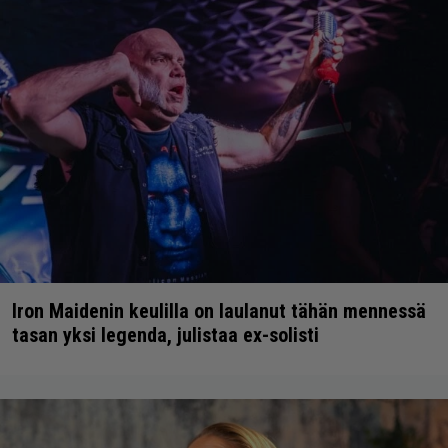
Iron Maidenin keulilla on laulanut tähän mennessä
tasan yksi legenda, julistaa ex-solisti