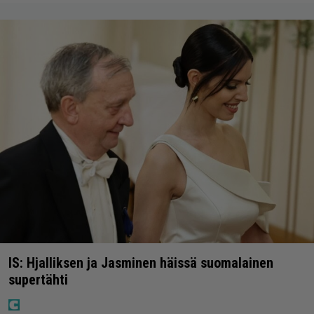
IS: Hjalliksen ja Jasminen häissä suomalainen
supertähti