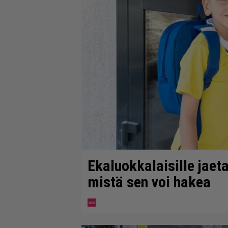
Ekaluokkalaisille jaet
mistä sen voi hakea