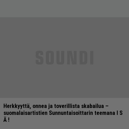
Herkkyyttä, onnea ja toverillista skabailua –
suomalaisartistien Sunnuntaisoittarin teemana I S
Ä !