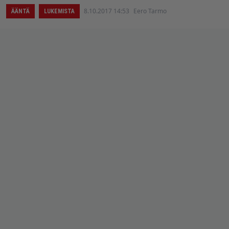
8.10.2017 14:53
Eero Tarmo
ÄÄNTÄ
LUKEMISTA