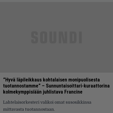
”Hyvä läpileikkaus kohtalaisen monipuolisesta
tuotannostamme” – Sunnuntaisoittari-kuraattorina
kolmekymppisiään juhlistava Francine
Lahtelaisorkesteri valikoi omat susosikkinsa
mittavasta tuotannostaan.