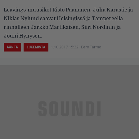
Leavings-muusikot Risto Paananen, Juha Karastie ja
Niklas Nylund saavat Helsingissä ja Tampereella
rinnalleen Jarkko Martikaisen, Siiri Nordinin ja
Jouni Hynysen.
1.10.2017 15:32
Eero Tarmo
ÄÄNTÄ
LUKEMISTA