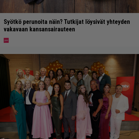
Syötkö perunoita näin? Tutkijat löysivät yhteyden
vakavaan kansansairauteen