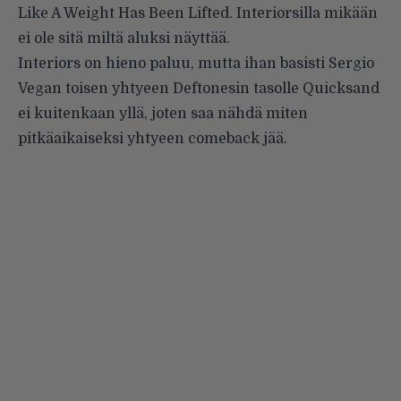
Like A Weight Has Been Lifted. Interiorsilla mikään
ei ole sitä miltä aluksi näyttää.
Interiors on hieno paluu, mutta ihan basisti Sergio
Vegan toisen yhtyeen Deftonesin tasolle Quicksand
ei kuitenkaan yllä, joten saa nähdä miten
pitkäaikaiseksi yhtyeen comeback jää.