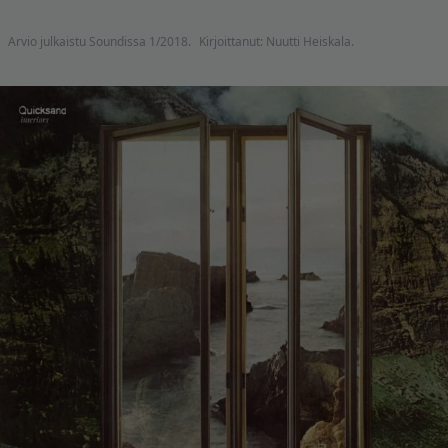
Arvio julkaistu Soundissa 1/2018.
Kirjoittanut: Nuutti Heiskala.