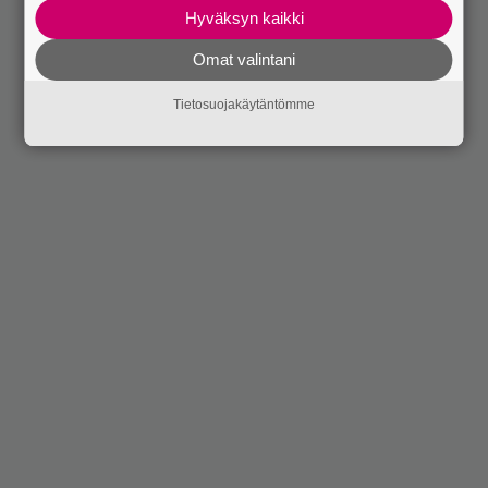
Hyväksyn kaikki
Omat valintani
Tietosuojakäytäntömme