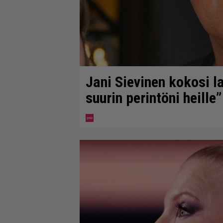
Jani Sievinen kokosi 
suurin perintöni heille”