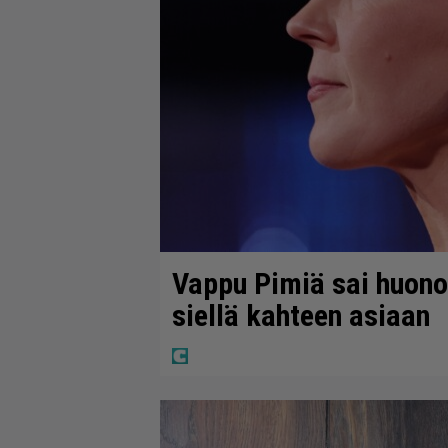
Vappu Pimiä sai huonoa
siellä kahteen asiaan