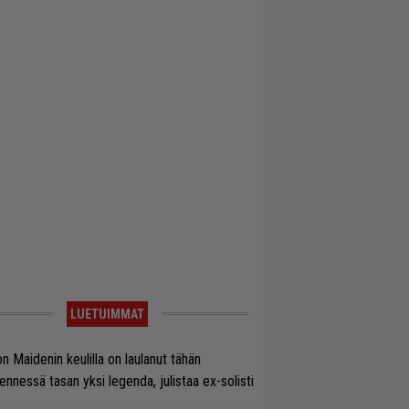
LUETUIMMAT
on Maidenin keulilla on laulanut tähän
nnessä tasan yksi legenda, julistaa ex-solisti