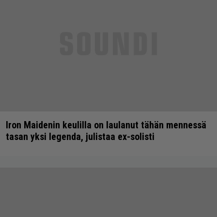
Iron Maidenin keulilla on laulanut tähän mennessä
tasan yksi legenda, julistaa ex-solisti