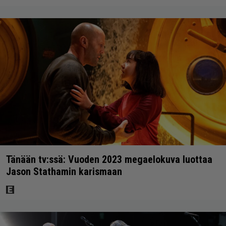
Tänään tv:ssä: Vuoden 2023 megaelokuva luottaa
Jason Stathamin karismaan