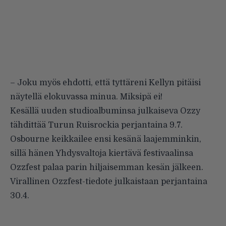
– Joku myös ehdotti, että tyttäreni Kellyn pitäisi
näytellä elokuvassa minua. Miksipä ei!
Kesällä uuden studioalbuminsa julkaiseva Ozzy
tähdittää Turun Ruisrockia perjantaina 9.7.
Osbourne keikkailee ensi kesänä laajemminkin,
sillä hänen Yhdysvaltoja kiertävä festivaalinsa
Ozzfest palaa parin hiljaisemman kesän jälkeen.
Virallinen Ozzfest-tiedote julkaistaan perjantaina
30.4.