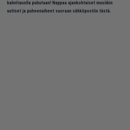
kahvitauolla puhutaan! Nappaa ajankohtaiset musiikin
uutiset ja puheenaiheet suoraan sähköpostiin tästä.