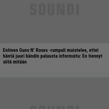
Entinen Guns N’ Roses -rumpali muistelee, ettei
häntä juuri bändin paluusta informoitu: En tiennyt
siitä mitään