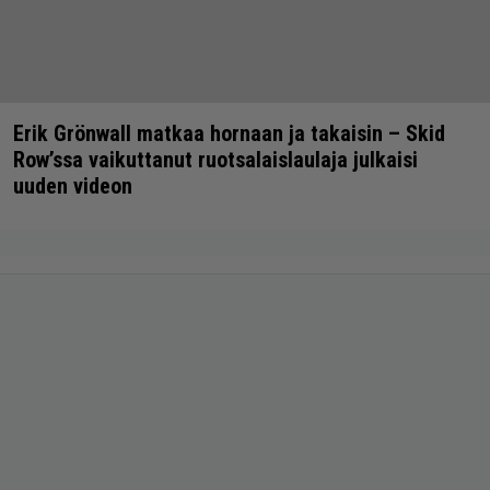
Erik Grönwall matkaa hornaan ja takaisin – Skid
Row’ssa vaikuttanut ruotsalaislaulaja julkaisi
uuden videon