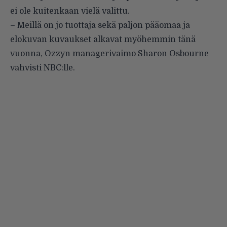
ei ole kuitenkaan vielä valittu.
– Meillä on jo tuottaja sekä paljon pääomaa ja
elokuvan kuvaukset alkavat myöhemmin tänä
vuonna, Ozzyn managerivaimo Sharon Osbourne
vahvisti NBC:lle.