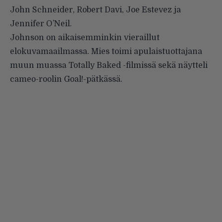
John Schneider, Robert Davi, Joe Estevez ja
Jennifer O’Neil.
Johnson on aikaisemminkin vieraillut
elokuvamaailmassa. Mies toimi apulaistuottajana
muun muassa Totally Baked -filmissä sekä näytteli
cameo-roolin Goal!-pätkässä.