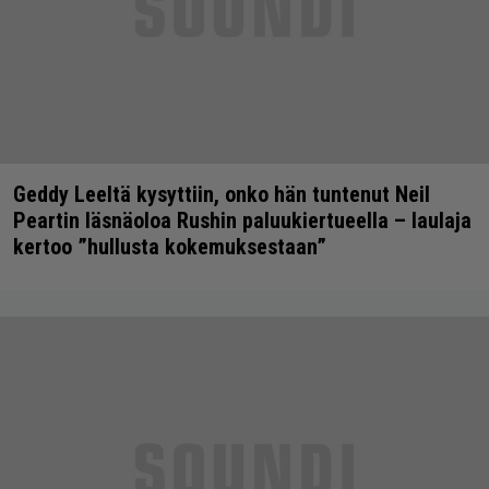
Geddy Leeltä kysyttiin, onko hän tuntenut Neil
Peartin läsnäoloa Rushin paluukiertueella – laulaja
kertoo ”hullusta kokemuksestaan”