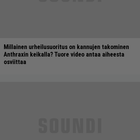
Millainen urheilusuoritus on kannujen takominen
Anthraxin keikalla? Tuore video antaa aiheesta
osviittaa