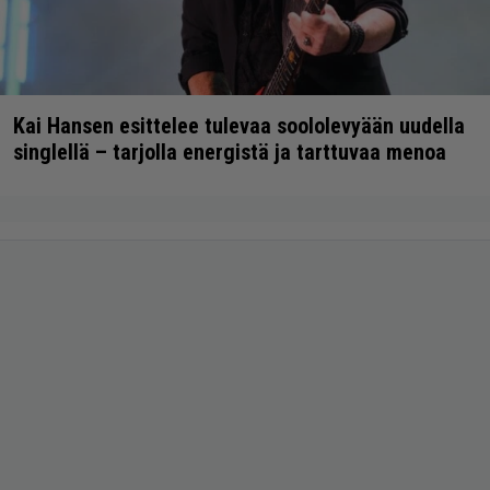
Kai Hansen esittelee tulevaa soololevyään uudella
singlellä – tarjolla energistä ja tarttuvaa menoa