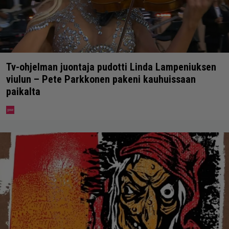
Tv-ohjelman juontaja pudotti Linda Lampeniuksen
viulun – Pete Parkkonen pakeni kauhuissaan
paikalta