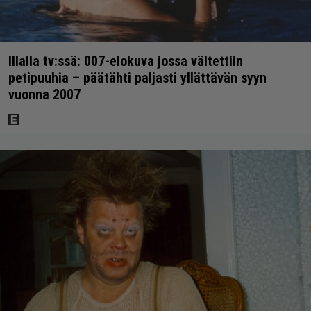
Illalla tv:ssä: 007-elokuva jossa vältettiin
petipuuhia – päätähti paljasti yllättävän syyn
vuonna 2007