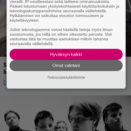
vierailit, IP-osoitteestasi sekä laitteesi ominaisuuksista.
Pääset tutustumaan yksityiskohtaisesti käyttötarkoituksiin ja
teknologiakumppaneihimme seuraavalla välilehdellä.
Hylkääminen voi vaikuttaa sivuston toimivuuteen ja
käytettävyyteen.
Jotkin teknologiamme voivat käsitellä tietoja myös ilman
suostumusta, jos niillä on siihen oikeutettu peruste. Voit
vastustaa tätä tai muuttaa asetuksiasi milloin tahansa
seuraavalla välilehdellä.
Hyväksyn kaikki
Sampo Kaulanen sai oudon tulehduksen – makaa
Omat valintani
hoitolaitteessa nytkähdellen
Tietosuojakäytäntömme