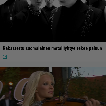
Rakastettu suomalainen metalliyhtye tekee paluun