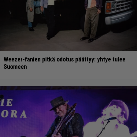
Weezer-fanien pitkä odotus päättyy: yhtye tulee
Suomeen