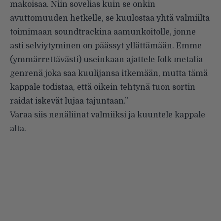
makoisaa. Niin sovelias kuin se onkin
avuttomuuden hetkelle, se kuulostaa yhtä valmiilta
toimimaan soundtrackina aamunkoitolle, jonne
asti selviytyminen on päässyt yllättämään. Emme
(ymmärrettävästi) useinkaan ajattele folk metalia
genrenä joka saa kuulijansa itkemään, mutta tämä
kappale todistaa, että oikein tehtynä tuon sortin
raidat iskevät lujaa tajuntaan.”
Varaa siis nenäliinat valmiiksi ja kuuntele kappale
alta.