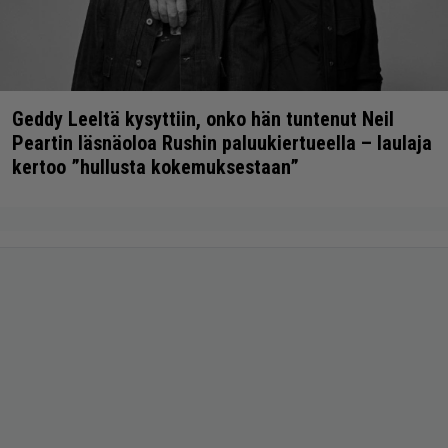
Geddy Leeltä kysyttiin, onko hän tuntenut Neil
Peartin läsnäoloa Rushin paluukiertueella – laulaja
kertoo ”hullusta kokemuksestaan”