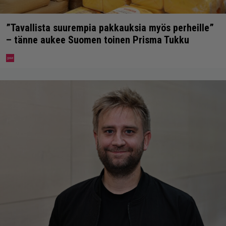
”Tavallista suurempia pakkauksia myös perheille”
– tänne aukee Suomen toinen Prisma Tukku