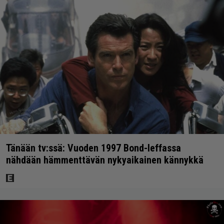
Tänään tv:ssä: Vuoden 1997 Bond-leffassa
nähdään hämmenttävän nykyaikainen kännykkä