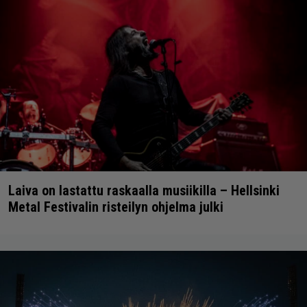
Laiva on lastattu raskaalla musiikilla – Hellsinki
Metal Festivalin risteilyn ohjelma julki