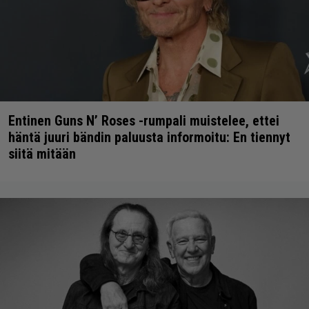
Entinen Guns N’ Roses -rumpali muistelee, ettei
häntä juuri bändin paluusta informoitu: En tiennyt
siitä mitään