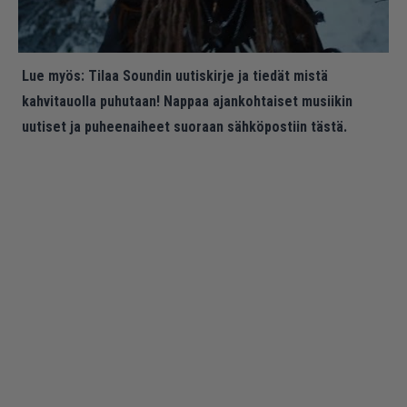
Lue myös:
Tilaa Soundin uutiskirje ja tiedät mistä
kahvitauolla puhutaan! Nappaa ajankohtaiset musiikin
uutiset ja puheenaiheet suoraan sähköpostiin tästä.