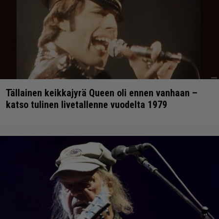
Tällainen keikkajyrä Queen oli ennen vanhaan –
katso tulinen livetallenne vuodelta 1979