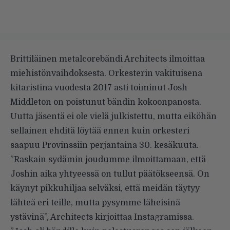
Brittiläinen metalcorebändi Architects ilmoittaa
miehistönvaihdoksesta. Orkesterin vakituisena
kitaristina vuodesta 2017 asti toiminut Josh
Middleton on poistunut bändin kokoonpanosta.
Uutta jäsentä ei ole vielä julkistettu, mutta eiköhän
sellainen ehditä löytää ennen kuin orkesteri
saapuu Provinssiin perjantaina 30. kesäkuuta.
”Raskain sydämin joudumme ilmoittamaan, että
Joshin aika yhtyeessä on tullut päätökseensä. On
käynyt pikkuhiljaa selväksi, että meidän täytyy
lähteä eri teille, mutta pysymme läheisinä
ystävinä”, Architects kirjoittaa Instagramissa.