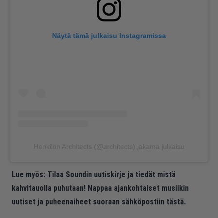
Näytä tämä julkaisu Instagramissa
Henkilön Architects (@architects) jakama julkaisu
Lue myös:
Tilaa Soundin uutiskirje ja tiedät mistä
kahvitauolla puhutaan! Nappaa ajankohtaiset musiikin
uutiset ja puheenaiheet suoraan sähköpostiin tästä.