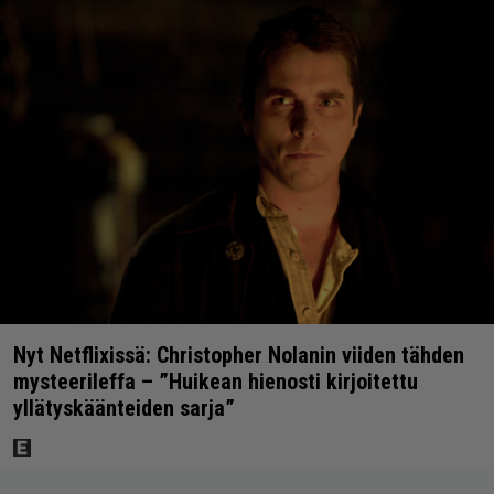
Nyt Netflixissä: Christopher Nolanin viiden tähden
mysteerileffa – ”Huikean hienosti kirjoitettu
yllätyskäänteiden sarja”