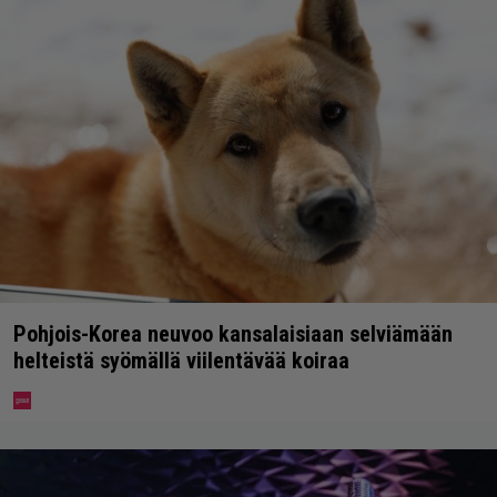
Pohjois-Korea neuvoo kansalaisiaan selviämään
helteistä syömällä viilentävää koiraa