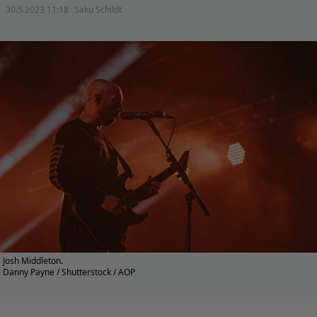
30.5.2023 11:18
Saku Schildt
Josh Middleton.
Danny Payne / Shutterstock / AOP