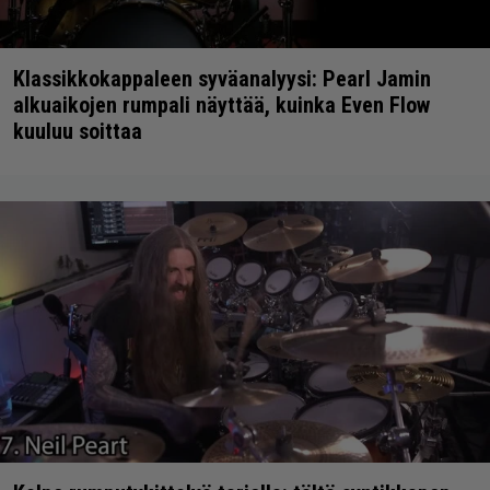
Klassikkokappaleen syväanalyysi: Pearl Jamin
alkuaikojen rumpali näyttää, kuinka Even Flow
kuuluu soittaa