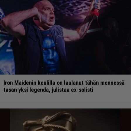
Iron Maidenin keulilla on laulanut tähän mennessä
tasan yksi legenda, julistaa ex-solisti