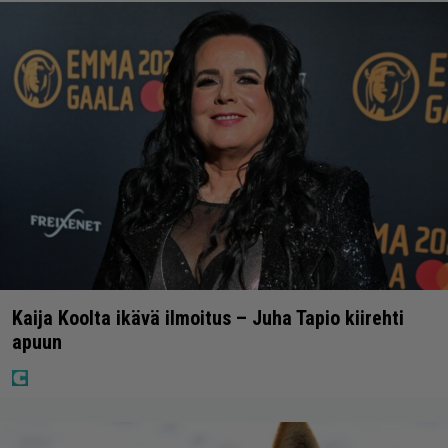
Kaija Koolta ikävä ilmoitus – Juha Tapio kiirehti
apuun