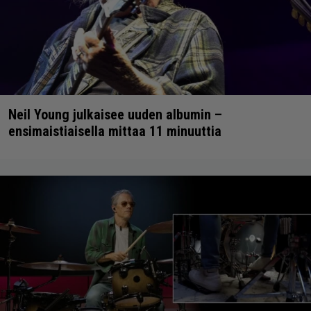
Neil Young julkaisee uuden albumin –
ensimaistiaisella mittaa 11 minuuttia