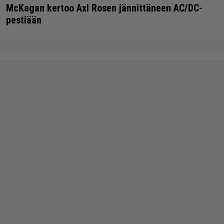
McKagan kertoo Axl Rosen jännittäneen AC/DC-
pestiään