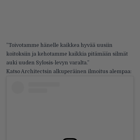
”Toivotamme hänelle kaikkea hyvää uusiin
koitoksiin ja kehotamme kaikkia pitämään silmät
auki uuden Sylosis-levyn varalta.”
Katso Architectsin alkuperäinen ilmoitus alempaa: