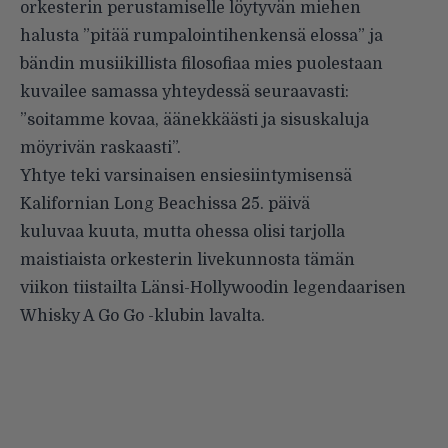
orkesterin perustamiselle löytyvän miehen
halusta ”pitää rumpalointihenkensä elossa” ja
bändin musiikillista filosofiaa mies puolestaan
kuvailee samassa yhteydessä seuraavasti:
”soitamme kovaa, äänekkäästi ja sisuskaluja
möyrivän raskaasti”.
Yhtye teki varsinaisen ensiesiintymisensä
Kalifornian Long Beachissa 25. päivä
kuluvaa kuuta, mutta ohessa olisi tarjolla
maistiaista orkesterin livekunnosta tämän
viikon tiistailta Länsi-Hollywoodin legendaarisen
Whisky A Go Go -klubin lavalta.