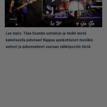
Lue myös:
Tilaa Soundin uutiskirje ja tiedät mistä
kahvitauolla puhutaan! Nappaa ajankohtaiset musiikin
uutiset ja puheenaiheet suoraan sähköpostiin tästä.