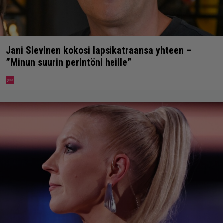
Jani Sievinen kokosi lapsikatraansa yhteen –
”Minun suurin perintöni heille”