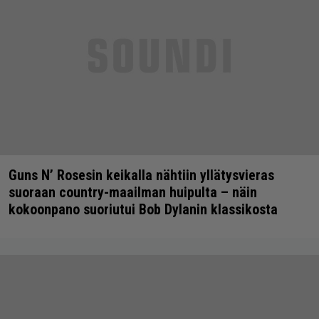
Guns N’ Rosesin keikalla nähtiin yllätysvieras
suoraan country-maailman huipulta – näin
kokoonpano suoriutui Bob Dylanin klassikosta